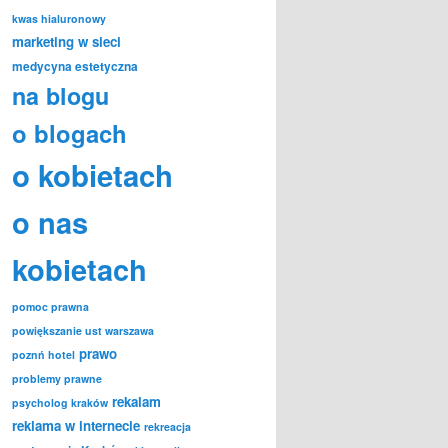
kwas hialuronowy
marketing w sieci
medycyna estetyczna
na blogu
o blogach
o kobietach
o nas
kobietach
pomoc prawna
powiększanie ust warszawa
prawo
poznń hotel
problemy prawne
rekalam
psycholog kraków
reklama w internecie
rekreacja