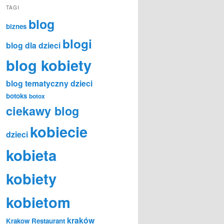
TAGI
blog
biznes
blogi
blog dla dzieci
blog kobiety
blog tematyczny dzieci
botoks
botox
ciekawy blog
kobiecie
dzieci
kobieta
kobiety
kobietom
kraków
Krakow Restaurant