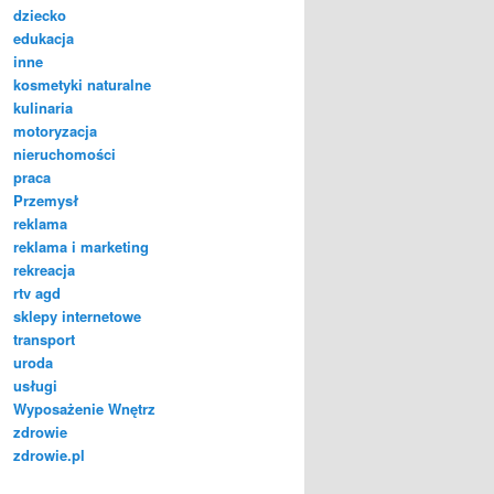
dziecko
edukacja
inne
kosmetyki naturalne
kulinaria
motoryzacja
nieruchomości
praca
Przemysł
reklama
reklama i marketing
rekreacja
rtv agd
sklepy internetowe
transport
uroda
usługi
Wyposażenie Wnętrz
zdrowie
zdrowie.pl