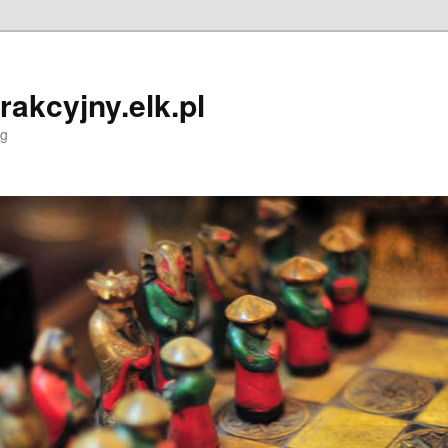
trakcyjny.elk.pl
og