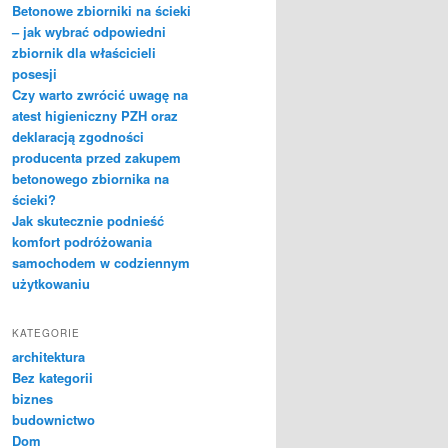
Betonowe zbiorniki na ścieki
– jak wybrać odpowiedni
zbiornik dla właścicieli
posesji
Czy warto zwrócić uwagę na
atest higieniczny PZH oraz
deklaracją zgodności
producenta przed zakupem
betonowego zbiornika na
ścieki?
Jak skutecznie podnieść
komfort podróżowania
samochodem w codziennym
użytkowaniu
KATEGORIE
architektura
Bez kategorii
biznes
budownictwo
Dom