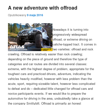
A new adventure with offroad
Opublikowany
9 maja 2016
Nowadays it is turning into
progressively widespread
offroad, or extreme driving on
caliche-topped tract. It comes in
two varieties: offroad and rock
crawling. Offroad is relatively easier than rock crawling;
depending on the piece of ground and therefore the type of
categories and car routes are divided into several classes:
extreme, with the highest degree of problem, appropriate for the
toughest cars and practiced drivers, adventure, indicating the
vehicles heavily modified, however with less problem than the
acute, sport, requiring sizeable talent, however less complicated
to defeat and do – dedicated little changed for offroad cars and
novice participants events. If we would like to prepare the
automotive for driving in the area, undoubtedly take a glance at
the company Smittybilt. Offroad is primarily an honest