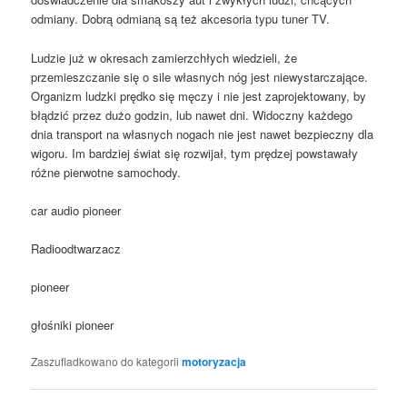
odmiany. Dobrą odmianą są też akcesoria typu tuner TV.
Ludzie już w okresach zamierzchłych wiedzieli, że
przemieszczanie się o sile własnych nóg jest niewystarczające.
Organizm ludzki prędko się męczy i nie jest zaprojektowany, by
błądzić przez dużo godzin, lub nawet dni. Widoczny każdego
dnia transport na własnych nogach nie jest nawet bezpieczny dla
wigoru. Im bardziej świat się rozwijał, tym prędzej powstawały
różne pierwotne samochody.
car audio pioneer
Radioodtwarzacz
pioneer
głośniki pioneer
Zaszufladkowano do kategorii
motoryzacja