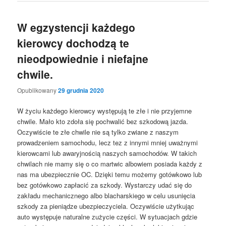
W egzystencji każdego
kierowcy dochodzą te
nieodpowiednie i niefajne
chwile.
Opublikowany
29 grudnia 2020
W życiu każdego kierowcy występują te złe i nie przyjemne
chwile. Mało kto zdoła się pochwalić bez szkodową jazda.
Oczywiście te złe chwile nie są tylko zwiane z naszym
prowadzeniem samochodu, lecz tez z innymi mniej uważnymi
kierowcami lub awaryjnością naszych samochodów. W takich
chwilach nie mamy się o co martwic albowiem posiada każdy z
nas ma ubezpiecznie OC. Dzięki temu możemy gotówkowo lub
bez gotówkowo zapłacić za szkody. Wystarczy udać się do
zakładu mechanicznego albo blacharskiego w celu usunięcia
szkody za pieniądze ubezpieczyciela. Oczywiście użytkując
auto występuje naturalne zużycie części. W sytuacjach gdzie