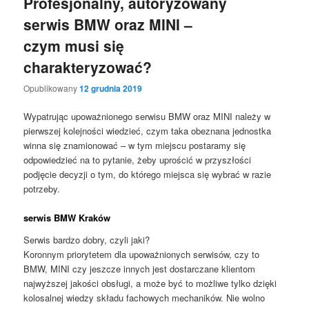
Profesjonalny, autoryzowany
serwis BMW oraz MINI –
czym musi się
charakteryzować?
Opublikowany
12 grudnia 2019
Wypatrując upoważnionego serwisu BMW oraz MINI należy w
pierwszej kolejności wiedzieć, czym taka obeznana jednostka
winna się znamionować – w tym miejscu postaramy się
odpowiedzieć na to pytanie, żeby uprościć w przyszłości
podjęcie decyzji o tym, do którego miejsca się wybrać w razie
potrzeby.
serwis BMW Kraków
Serwis bardzo dobry, czyli jaki?
Koronnym priorytetem dla upoważnionych serwisów, czy to
BMW, MINI czy jeszcze innych jest dostarczane klientom
najwyższej jakości obsługi, a może być to możliwe tylko dzięki
kolosalnej wiedzy składu fachowych mechaników. Nie wolno