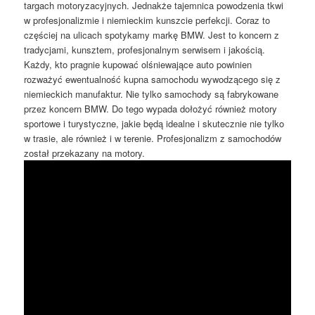
targach motoryzacyjnych. Jednakże tajemnica powodzenia tkwi
w profesjonalizmie i niemieckim kunszcie perfekcji. Coraz to
częściej na ulicach spotykamy markę BMW. Jest to koncern z
tradycjami, kunsztem, profesjonalnym serwisem i jakością.
Każdy, kto pragnie kupować olśniewające auto powinien
rozważyć ewentualność kupna samochodu wywodzącego się z
niemieckich manufaktur. Nie tylko samochody są fabrykowane
przez koncern BMW. Do tego wypada dołożyć również motory
sportowe i turystyczne, jakie będą idealne i skutecznie nie tylko
w trasie, ale również i w terenie. Profesjonalizm z samochodów
został przekazany na motory.