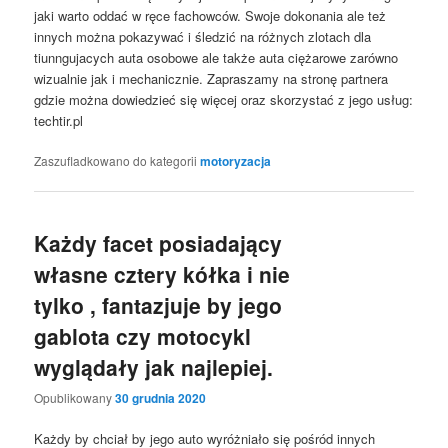
jaki warto oddać w ręce fachowców. Swoje dokonania ale też
innych można pokazywać i śledzić na różnych zlotach dla
tiunngujacych auta osobowe ale także auta ciężarowe zarówno
wizualnie jak i mechanicznie. Zapraszamy na stronę partnera
gdzie można dowiedzieć się więcej oraz skorzystać z jego usług:
techtir.pl
Zaszufladkowano do kategorii
motoryzacja
Każdy facet posiadający
własne cztery kółka i nie
tylko , fantazjuje by jego
gablota czy motocykl
wyglądały jak najlepiej.
Opublikowany
30 grudnia 2020
Każdy by chciał by jego auto wyróżniało się pośród innych