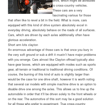
drive, which might be attributed
to cross-country vehicles.
These cars are a very
fascinating various for those
that often like to revel a bit in the field. What is more, cars
equipped with this kind of drive system absolutely excel in
everyday driving, absolutely behave on the roads of all surfaces.
Cars, which are driven by each axles additionally often have
glorious acceleration.
Short arm kits clayton
An enormous advantage of those cars is that once you bury in
the very soft ground or sub a drift it mustn’t have major problems
with you emerge. Cars almost like Clayton offroad typically also
have gear boxes, which are equipped with modes such as sports
gear, all-terrain or traditional to traditional driving conditions. Of
course, the burning of this kind of auto is slightly larger than
would be the case for one drive shaft, however it is worth noting
that several car models with simple machine drive is an option to
disable drive one among the axles. This allows us to line up the
automobile in order that it’ll be driven solely to the front wheels or
on the rear. The automotive of this sort may be a good solution
for all those who prefer to experiment. True cross-country