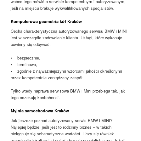
wobec tego mówić o serwisie kompetentnym i autoryzowanym,
jeśli na miejscu brakuje wykwalifikowanych specjalistów.
Komputerowa geometria kół Kraków
Cechą charakterystyczną autoryzowanego serwisu BMW i MINI
jest w szczególe zadowolenie klienta. Usługi, które wykonuje
powinny się odbywać:
• bezpiecznie,
• terminowo,
• zgodnie z najważniejszymi wzorcami jakości określonymi
przez kompetentnie zarządzany zespół.
Tylko wtedy naprawa serwisowa BMW i Mini przebiega tak, jak
tego oczekują kontrahenci.
Myjnia samochodowa Kraków
Jak jeszcze poznać autoryzowany serwis BMW i MINI?
Najlepiej będzie, jeśli jest to rodzinny biznes – w takich
pielęgnuje się schematyczne wartości. Liczy się również
wyśmienita lokalizacja i doświadczenie specjalistyczne. Jeżeli