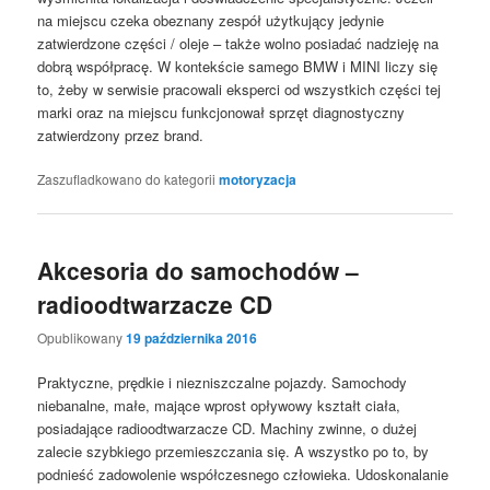
na miejscu czeka obeznany zespół użytkujący jedynie
zatwierdzone części / oleje – także wolno posiadać nadzieję na
dobrą współpracę. W kontekście samego BMW i MINI liczy się
to, żeby w serwisie pracowali eksperci od wszystkich części tej
marki oraz na miejscu funkcjonował sprzęt diagnostyczny
zatwierdzony przez brand.
Zaszufladkowano do kategorii
motoryzacja
Akcesoria do samochodów –
radioodtwarzacze CD
Opublikowany
19 października 2016
Praktyczne, prędkie i niezniszczalne pojazdy. Samochody
niebanalne, małe, mające wprost opływowy kształt ciała,
posiadające radioodtwarzacze CD. Machiny zwinne, o dużej
zalecie szybkiego przemieszczania się. A wszystko po to, by
podnieść zadowolenie współczesnego człowieka. Udoskonalanie