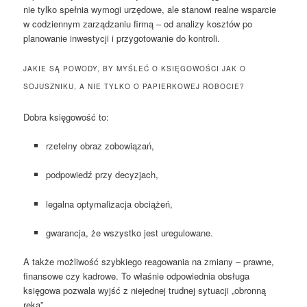
nie tylko spełnia wymogi urzędowe, ale stanowi realne wsparcie
w codziennym zarządzaniu firmą – od analizy kosztów po
planowanie inwestycji i przygotowanie do kontroli.
JAKIE SĄ POWODY, BY MYŚLEĆ O KSIĘGOWOŚCI JAK O
SOJUSZNIKU, A NIE TYLKO O PAPIERKOWEJ ROBOCIE?
Dobra księgowość to:
rzetelny obraz zobowiązań,
podpowiedź przy decyzjach,
legalna optymalizacja obciążeń,
gwarancja, że wszystko jest uregulowane.
A także możliwość szybkiego reagowania na zmiany – prawne,
finansowe czy kadrowe. To właśnie odpowiednia obsługa
księgowa pozwala wyjść z niejednej trudnej sytuacji „obronną
ręką”.