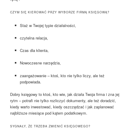
CZYM SIĘ KIEROWAĆ PRZY WYBORZE FIRMĄ KSIĘGOWĄ?
Staż w Twojej typie działalności,
czytelna relacja,
Czas dla klienta,
Nowoczesne narzędzia,
zaangażowanie – ktoś, kto nie tylko liczy, ale też
podpowiada.
Dobry księgowy to ktoś, kto wie, jak działa Twoja firma i zna jej
rytm – potrafi nie tylko rozliczyć dokumenty, ale też doradzić,
kiedy warto inwestować, kiedy oszczędzać i jak zaplanować
najbliższe miesiące pod kątem podatkowym.
SYGNAŁY, ŻE TRZEBA ZMIENIĆ KSIĘGOWEGO?