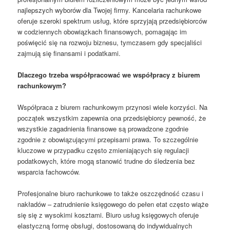
najlepszych wyborów dla Twojej firmy. Kancelaria rachunkowe
oferuje szeroki spektrum usług, które sprzyjają przedsiębiorców
w codziennych obowiązkach finansowych, pomagając im
poświęcić się na rozwoju biznesu, tymczasem gdy specjaliści
zajmują się finansami i podatkami.
Dlaczego trzeba współpracować we współpracy z biurem
rachunkowym?
Współpraca z biurem rachunkowym przynosi wiele korzyści. Na
początek wszystkim zapewnia ona przedsiębiorcy pewność, że
wszystkie zagadnienia finansowe są prowadzone zgodnie
zgodnie z obowiązującymi przepisami prawa. To szczególnie
kluczowe w przypadku często zmieniających się regulacji
podatkowych, które mogą stanowić trudne do śledzenia bez
wsparcia fachowców.
Profesjonalne biuro rachunkowe to także oszczędność czasu i
nakładów – zatrudnienie księgowego do pełen etat często wiąże
się się z wysokimi kosztami. Biuro usług księgowych oferuje
elastyczną formę obsługi, dostosowaną do indywidualnych