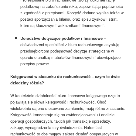
podatkową na zakończenie roku, zapewniając poprawność
z zgodność z przepisami. Korzyść dodana wynika także w
postaci sporządzania bilansu oraz spisu zysków i strat,
które są kluczowymi wskaźnikami finansowymi.
Doradztwo dotyczące podatków i finansowe
–
doświadczeni specjaliści z biura rachunkowego asystują
przedsiębiorcom podejmować decyzje strategiczne w
oparciu o analizę materiałów finansowych i obowiązujące
przepisy prawne.
Księgowość w stosunku do rachunkowość – czym te dwie
dziedziny różnią?
W kontekście działalności biura finansowo-księgowego często
pojawiają się słowa księgowość i rachunkowość. Choć
wielokrotnie są one stosowane zamiennie, mają różne znaczenie.
Księgowość koncentruje się na ewidencjonowaniu i analizie
operacji gospodarczych, takich jak transakcje sprzedaży,
zakupy, wynagrodzenia czy świadczenia. Natomiast
rachunkowość to obejmujący zakres działań obejmujących w