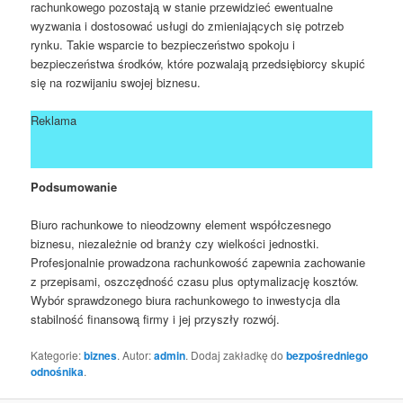
rachunkowego pozostają w stanie przewidzieć ewentualne
wyzwania i dostosować usługi do zmieniających się potrzeb
rynku. Takie wsparcie to bezpieczeństwo spokoju i
bezpieczeństwa środków, które pozwalają przedsiębiorcy skupić
się na rozwijaniu swojej biznesu.
Reklama
Podsumowanie
Biuro rachunkowe to nieodzowny element współczesnego
biznesu, niezależnie od branży czy wielkości jednostki.
Profesjonalnie prowadzona rachunkowość zapewnia zachowanie
z przepisami, oszczędność czasu plus optymalizację kosztów.
Wybór sprawdzonego biura rachunkowego to inwestycja dla
stabilność finansową firmy i jej przyszły rozwój.
Kategorie:
biznes
. Autor:
admin
. Dodaj zakładkę do
bezpośredniego
odnośnika
.