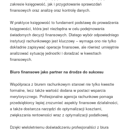
zakresie księgowość, jak i przygotowanie sprawozdań
finansowych oraz analizę oraz kontrolę danych.
W praktyce księgowość to fundament podstawę do prowadzenia
księgowości, która jest niezbędna w celu podejmowania
świadomych decyzji finansowych. Dlatego wybór odpowiedniego
instytucji rachunkowego jest kluczowy – wymaga ono nie tylko
dokładnie zapisywać operacje finansowe, ale również umiejętnie
analizować sytuację jednostki i doradzać w kwestiach
finansowych.
Biuro finansowe jako partner na drodze do sukcesu
Współpraca z biurem rachunkowym stanowi nie tylko kwestie
formalne, lecz także wartość dodana w postaci wsparcia
merytorycznego. Profesjonalne agencja rachunkowe pomaga
przedsiębiorcy lepiej zrozumieć aspekty finansowe działalności,
a także dostarcza narzędzi do optymalizacji kosztami,
zwiększania rentowności wraz z optymalizacji podatkowej.
Dzięki wieloletniemu doświadczeniu profesjonaliści z biura