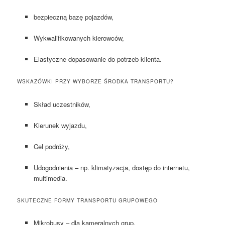
bezpieczną bazę pojazdów,
Wykwalifikowanych kierowców,
Elastyczne dopasowanie do potrzeb klienta.
WSKAZÓWKI PRZY WYBORZE ŚRODKA TRANSPORTU?
Skład uczestników,
Kierunek wyjazdu,
Cel podróży,
Udogodnienia – np. klimatyzacja, dostęp do internetu,
multimedia.
SKUTECZNE FORMY TRANSPORTU GRUPOWEGO
Mikrobusy – dla kameralnych grup.