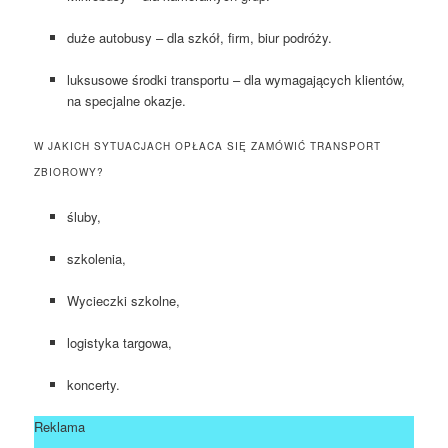
duże autobusy – dla szkół, firm, biur podróży.
luksusowe środki transportu – dla wymagających klientów,
na specjalne okazje.
W JAKICH SYTUACJACH OPŁACA SIĘ ZAMÓWIĆ TRANSPORT
ZBIOROWY?
śluby,
szkolenia,
Wycieczki szkolne,
logistyka targowa,
koncerty.
Reklama