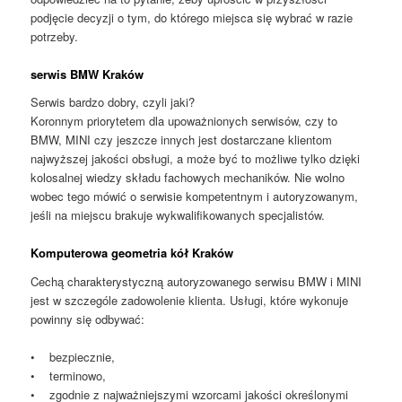
podjęcie decyzji o tym, do którego miejsca się wybrać w razie
potrzeby.
serwis BMW Kraków
Serwis bardzo dobry, czyli jaki?
Koronnym priorytetem dla upoważnionych serwisów, czy to
BMW, MINI czy jeszcze innych jest dostarczane klientom
najwyższej jakości obsługi, a może być to możliwe tylko dzięki
kolosalnej wiedzy składu fachowych mechaników. Nie wolno
wobec tego mówić o serwisie kompetentnym i autoryzowanym,
jeśli na miejscu brakuje wykwalifikowanych specjalistów.
Komputerowa geometria kół Kraków
Cechą charakterystyczną autoryzowanego serwisu BMW i MINI
jest w szczególe zadowolenie klienta. Usługi, które wykonuje
powinny się odbywać:
• bezpiecznie,
• terminowo,
• zgodnie z najważniejszymi wzorcami jakości określonymi