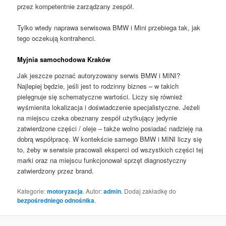
przez kompetentnie zarządzany zespół.
Tylko wtedy naprawa serwisowa BMW i Mini przebiega tak, jak
tego oczekują kontrahenci.
Myjnia samochodowa Kraków
Jak jeszcze poznać autoryzowany serwis BMW i MINI?
Najlepiej będzie, jeśli jest to rodzinny biznes – w takich
pielęgnuje się schematyczne wartości. Liczy się również
wyśmienita lokalizacja i doświadczenie specjalistyczne. Jeżeli
na miejscu czeka obeznany zespół użytkujący jedynie
zatwierdzone części / oleje – także wolno posiadać nadzieję na
dobrą współpracę. W kontekście samego BMW i MINI liczy się
to, żeby w serwisie pracowali eksperci od wszystkich części tej
marki oraz na miejscu funkcjonował sprzęt diagnostyczny
zatwierdzony przez brand.
Kategorie:
motoryzacja
. Autor:
admin
. Dodaj zakładkę do
bezpośredniego odnośnika
.