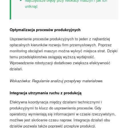
Najczęstsze błędy przy relokacji maszyn i jak ich
uniknąć
Optymalizacja procesów produkcyjnych
Usprawnienie procesów produkcyjnych to jeden z najbardziej
opłacalnych kierunków rozwoju firm przemysłowych. Poprzez
monitoring obciążeń maszyn można wykryć miejsca strat. Dzięki
temu przedsiębiorstwa osiągają wyższą wydajność.
Wprowadzenie robotyzacji dodatkowo zwiększa efektywność
działań.
Wskazówka: Regularnie analizuj przepływy materiałowe.
Integracja utrzymania ruchu z produkcją
Efektywna koordynacja między działami technicznymi i
produkcyjnymi to klucz do usprawnienia procesów. Gdy
operatorzy wymieniają się informacjami w czasie rzeczywistym,
możliwe jest skrócenie czasu napraw. Integracja działań obu
działów pozwala także poprawić przepływ produkcji.