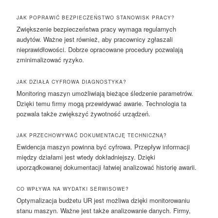
JAK POPRAWIĆ BEZPIECZEŃSTWO STANOWISK PRACY?
Zwiększenie bezpieczeństwa pracy wymaga regularnych
audytów. Ważne jest również, aby pracownicy zgłaszali
nieprawidłowości. Dobrze opracowane procedury pozwalają
zminimalizować ryzyko.
JAK DZIAŁA CYFROWA DIAGNOSTYKA?
Monitoring maszyn umożliwiają bieżące śledzenie parametrów.
Dzięki temu firmy mogą przewidywać awarie. Technologia ta
pozwala także zwiększyć żywotność urządzeń.
JAK PRZECHOWYWAĆ DOKUMENTACJĘ TECHNICZNĄ?
Ewidencja maszyn powinna być cyfrowa. Przepływ informacji
między działami jest wtedy dokładniejszy. Dzięki
uporządkowanej dokumentacji łatwiej analizować historię awarii.
CO WPŁYWA NA WYDATKI SERWISOWE?
Optymalizacja budżetu UR jest możliwa dzięki monitorowaniu
stanu maszyn. Ważne jest także analizowanie danych. Firmy,