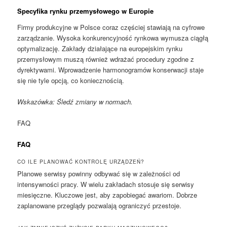
Specyfika rynku przemysłowego w Europie
Firmy produkcyjne w Polsce coraz częściej stawiają na cyfrowe
zarządzanie. Wysoka konkurencyjność rynkowa wymusza ciągłą
optymalizację. Zakłady działające na europejskim rynku
przemysłowym muszą również wdrażać procedury zgodne z
dyrektywami. Wprowadzenie harmonogramów konserwacji staje
się nie tyle opcją, co koniecznością.
Wskazówka: Śledź zmiany w normach.
FAQ
FAQ
CO ILE PLANOWAĆ KONTROLĘ URZĄDZEŃ?
Planowe serwisy powinny odbywać się w zależności od
intensywności pracy. W wielu zakładach stosuje się serwisy
miesięczne. Kluczowe jest, aby zapobiegać awariom. Dobrze
zaplanowane przeglądy pozwalają ograniczyć przestoje.