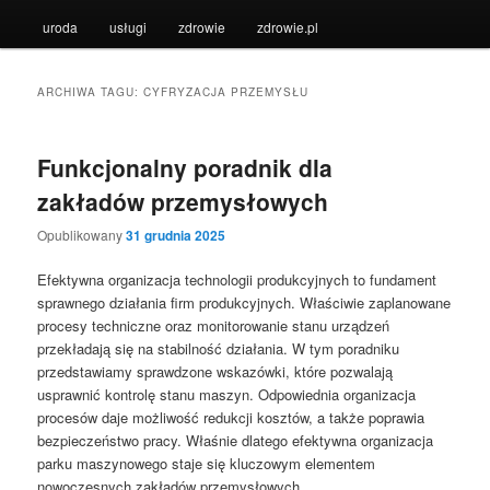
uroda
usługi
zdrowie
zdrowie.pl
ARCHIWA TAGU:
CYFRYZACJA PRZEMYSŁU
Funkcjonalny poradnik dla
zakładów przemysłowych
Opublikowany
31 grudnia 2025
Efektywna organizacja technologii produkcyjnych to fundament
sprawnego działania firm produkcyjnych. Właściwie zaplanowane
procesy techniczne oraz monitorowanie stanu urządzeń
przekładają się na stabilność działania. W tym poradniku
przedstawiamy sprawdzone wskazówki, które pozwalają
usprawnić kontrolę stanu maszyn. Odpowiednia organizacja
procesów daje możliwość redukcji kosztów, a także poprawia
bezpieczeństwo pracy. Właśnie dlatego efektywna organizacja
parku maszynowego staje się kluczowym elementem
nowoczesnych zakładów przemysłowych.