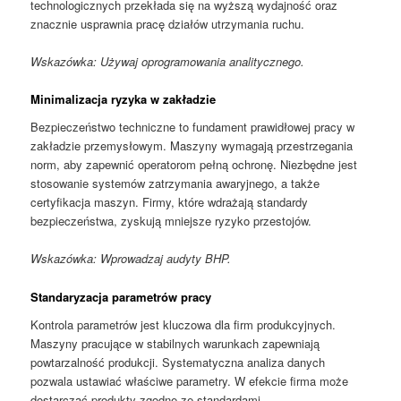
technologicznych przekłada się na wyższą wydajność oraz
znacznie usprawnia pracę działów utrzymania ruchu.
Wskazówka: Używaj oprogramowania analitycznego.
Minimalizacja ryzyka w zakładzie
Bezpieczeństwo techniczne to fundament prawidłowej pracy w
zakładzie przemysłowym. Maszyny wymagają przestrzegania
norm, aby zapewnić operatorom pełną ochronę. Niezbędne jest
stosowanie systemów zatrzymania awaryjnego, a także
certyfikacja maszyn. Firmy, które wdrażają standardy
bezpieczeństwa, zyskują mniejsze ryzyko przestojów.
Wskazówka: Wprowadzaj audyty BHP.
Standaryzacja parametrów pracy
Kontrola parametrów jest kluczowa dla firm produkcyjnych.
Maszyny pracujące w stabilnych warunkach zapewniają
powtarzalność produkcji. Systematyczna analiza danych
pozwala ustawiać właściwe parametry. W efekcie firma może
dostarczać produkty zgodne ze standardami.