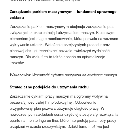
Zarządzanie parkiem maszynowym – fundament sprawnego
zakładu
Zarządzanie parkiem maszynowym obejmuje zarządzanie prac
związanych z eksploatacją i utrzymaniem maszyn. Kluczowym
elementem jest ciągłe monitorowanie, która pozwala na wczesne
wykrywanie usterek. Wdrożenie przejrzystych procedur oraz
planowej obsługi technicznej pozwala zwiększyć wydajność
maszyn. Dla wielu firm to także sposób na optymalizację
kosztów.
Wskazówka: Wprowadź cyfrowe narzędzia do ewidencji maszyn.
Strategiczne podejście do utrzymania ruchu
Zarządzanie cyklami pracy maszyn ma ogromny wpływ na
bezawaryjność całej linii produkcyjnej. Odpowiednio
przygotowany plan pozwala utrzymuje ciągłość pracy. W
nowoczesnych zakładach coraz częściej stosuje się rozwiązania
oparte na monitoringu on-line, które interpretują parametry pracy
urządzeń w czasie rzeczywistym. Dzięki temu możliwe jest