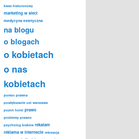
kwas hialuronowy
marketing w sieci
medycyna estetyczna
na blogu
o blogach
o kobietach
o nas
kobietach
pomoc prawna
powiększanie ust warszawa
prawo
poznń hotel
problemy prawne
rekalam
psycholog kraków
reklama w internecie
rekreacja