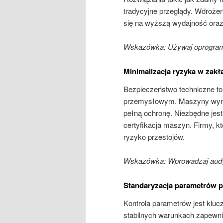
tradycyjne przeglądy. Wdroże
się na wyższą wydajność oraz
Wskazówka: Używaj oprogram
Minimalizacja ryzyka w zakł
Bezpieczeństwo techniczne to
przemysłowym. Maszyny wyma
pełną ochronę. Niezbędne jes
certyfikacja maszyn. Firmy, k
ryzyko przestojów.
Wskazówka: Wprowadzaj aud
Standaryzacja parametrów p
Kontrola parametrów jest klu
stabilnych warunkach zapewni