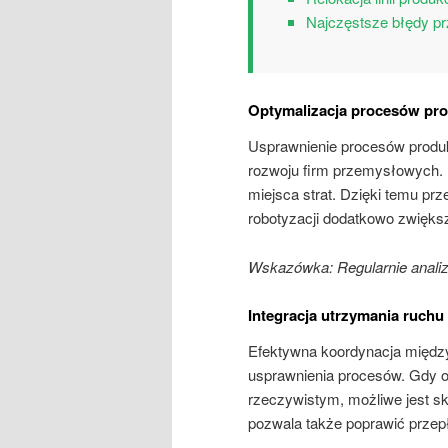
Najczęstsze błędy prz
Optymalizacja procesów pr
Usprawnienie procesów produk
rozwoju firm przemysłowych.
miejsca strat. Dzięki temu p
robotyzacji dodatkowo zwięks
Wskazówka: Regularnie analiz
Integracja utrzymania ruchu
Efektywna koordynacja między
usprawnienia procesów. Gdy o
rzeczywistym, możliwe jest sk
pozwala także poprawić przepł