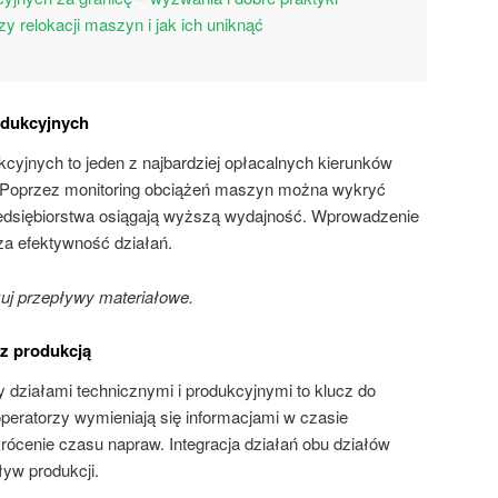
y relokacji maszyn i jak ich uniknąć
odukcyjnych
cyjnych to jeden z najbardziej opłacalnych kierunków
 Poprzez monitoring obciążeń maszyn można wykryć
rzedsiębiorstwa osiągają wyższą wydajność. Wprowadzenie
za efektywność działań.
uj przepływy materiałowe.
 z produkcją
 działami technicznymi i produkcyjnymi to klucz do
peratorzy wymieniają się informacjami w czasie
rócenie czasu napraw. Integracja działań obu działów
yw produkcji.