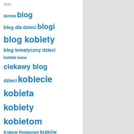
TAGI
blog
biznes
blogi
blog dla dzieci
blog kobiety
blog tematyczny dzieci
botoks
botox
ciekawy blog
kobiecie
dzieci
kobieta
kobiety
kobietom
kraków
Krakow Restaurant