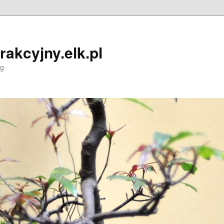
trakcyjny.elk.pl
og