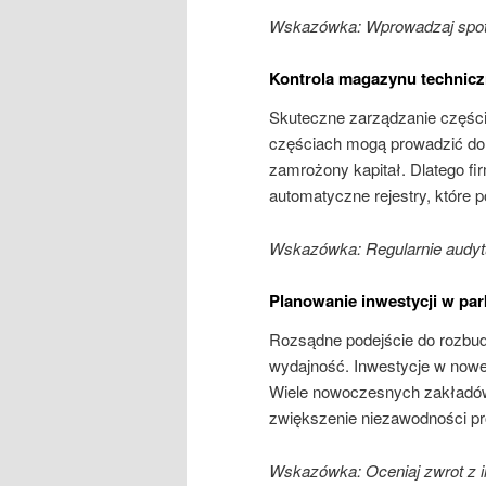
Wskazówka: Wprowadzaj spotk
Kontrola magazynu technic
Skuteczne zarządzanie częśc
częściach mogą prowadzić do z
zamrożony kapitał. Dlatego fi
automatyczne rejestry, które 
Wskazówka: Regularnie audyt
Planowanie inwestycji w p
Rozsądne podejście do rozb
wydajność. Inwestycje w now
Wiele nowoczesnych zakładów
zwiększenie niezawodności p
Wskazówka: Oceniaj zwrot z i