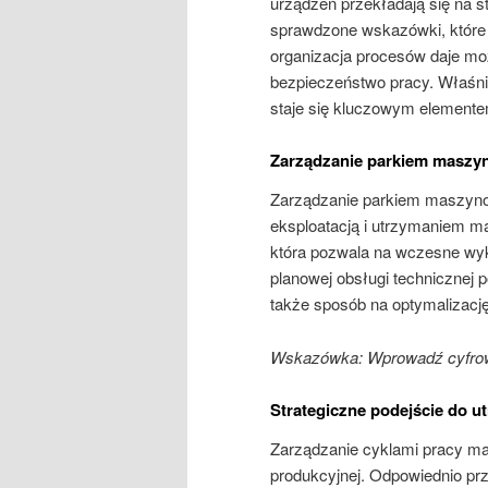
urządzeń przekładają się na s
sprawdzone wskazówki, które 
organizacja procesów daje moż
bezpieczeństwo pracy. Właśni
staje się kluczowym elemen
Zarządzanie parkiem maszy
Zarządzanie parkiem maszyno
eksploatacją i utrzymaniem m
która pozwala na wczesne wyk
planowej obsługi technicznej 
także sposób na optymalizacj
Wskazówka: Wprowadź cyfrowe
Strategiczne podejście do u
Zarządzanie cyklami pracy ma
produkcyjnej. Odpowiednio pr