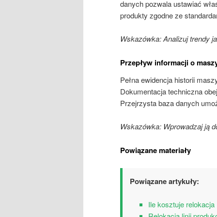
danych pozwala ustawiać właś
produkty zgodne ze standarda
Wskazówka: Analizuj trendy j
Przepływ informacji o masz
Pełna ewidencja historii mas
Dokumentacja techniczna obejm
Przejrzysta baza danych umoż
Wskazówka: Wprowadzaj ją 
Powiązane materiały
Powiązane artykuły:
Ile kosztuje relokacj
Relokacja linii produ