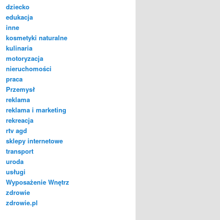
dziecko
edukacja
inne
kosmetyki naturalne
kulinaria
motoryzacja
nieruchomości
praca
Przemysł
reklama
reklama i marketing
rekreacja
rtv agd
sklepy internetowe
transport
uroda
usługi
Wyposażenie Wnętrz
zdrowie
zdrowie.pl