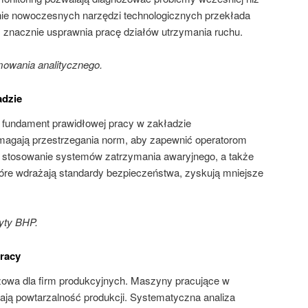
nie nowoczesnych narzędzi technologicznych przekłada
 znacznie usprawnia pracę działów utrzymania ruchu.
owania analitycznego.
adzie
 fundament prawidłowej pracy w zakładzie
gają przestrzegania norm, aby zapewnić operatorom
t stosowanie systemów zatrzymania awaryjnego, a także
tóre wdrażają standardy bezpieczeństwa, zyskują mniejsze
yty BHP.
racy
czowa dla firm produkcyjnych. Maszyny pracujące w
ają powtarzalność produkcji. Systematyczna analiza