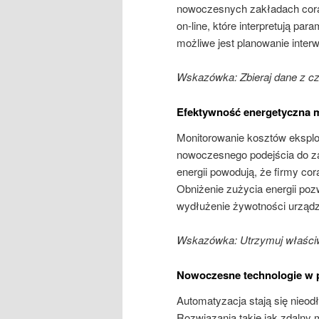
nowoczesnych zakładach coraz 
on-line, które interpretują p
możliwe jest planowanie interw
Wskazówka: Zbieraj dane z czu
Efektywność energetyczna 
Monitorowanie kosztów eksploa
nowoczesnego podejścia do z
energii powodują, że firmy co
Obniżenie zużycia energii poz
wydłużenie żywotności urząd
Wskazówka: Utrzymuj właści
Nowoczesne technologie w 
Automatyzacja stają się nie
Rozwiązania takie jak zdalny 