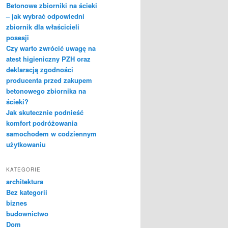
Betonowe zbiorniki na ścieki
– jak wybrać odpowiedni
zbiornik dla właścicieli
posesji
Czy warto zwrócić uwagę na
atest higieniczny PZH oraz
deklaracją zgodności
producenta przed zakupem
betonowego zbiornika na
ścieki?
Jak skutecznie podnieść
komfort podróżowania
samochodem w codziennym
użytkowaniu
KATEGORIE
architektura
Bez kategorii
biznes
budownictwo
Dom