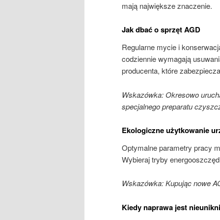
mają największe znaczenie.
Jak dbać o sprzęt AGD
Regularne mycie i konserwacj
codziennie wymagają usuwani
producenta, które zabezpiecza
Wskazówka: Okresowo urucham
specjalnego preparatu czyszc
Ekologiczne użytkowanie u
Optymalne parametry pracy mo
Wybieraj tryby energooszczędn
Wskazówka: Kupując nowe AG
Kiedy naprawa jest nieunikn