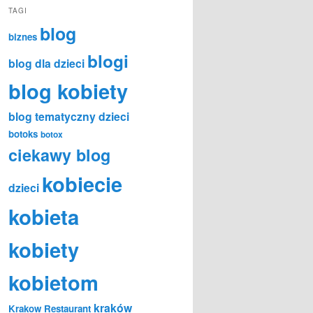
TAGI
blog
biznes
blogi
blog dla dzieci
blog kobiety
blog tematyczny dzieci
botoks
botox
ciekawy blog
kobiecie
dzieci
kobieta
kobiety
kobietom
kraków
Krakow Restaurant