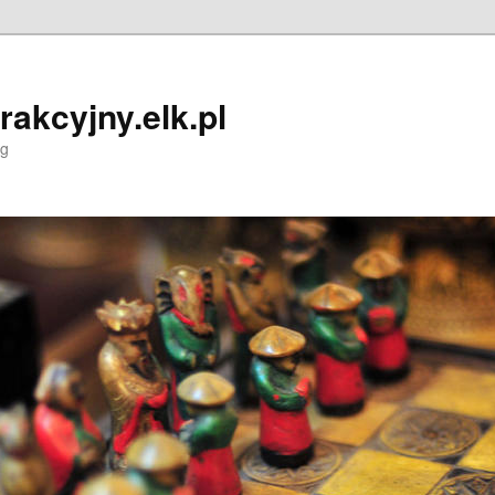
trakcyjny.elk.pl
og