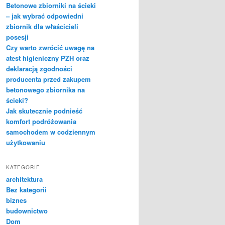
Betonowe zbiorniki na ścieki
– jak wybrać odpowiedni
zbiornik dla właścicieli
posesji
Czy warto zwrócić uwagę na
atest higieniczny PZH oraz
deklaracją zgodności
producenta przed zakupem
betonowego zbiornika na
ścieki?
Jak skutecznie podnieść
komfort podróżowania
samochodem w codziennym
użytkowaniu
KATEGORIE
architektura
Bez kategorii
biznes
budownictwo
Dom