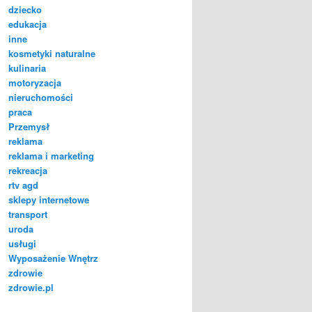
dziecko
edukacja
inne
kosmetyki naturalne
kulinaria
motoryzacja
nieruchomości
praca
Przemysł
reklama
reklama i marketing
rekreacja
rtv agd
sklepy internetowe
transport
uroda
usługi
Wyposażenie Wnętrz
zdrowie
zdrowie.pl