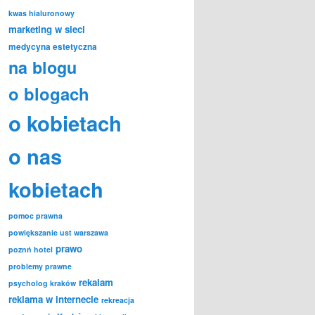
kwas hialuronowy
marketing w sieci
medycyna estetyczna
na blogu
o blogach
o kobietach
o nas
kobietach
pomoc prawna
powiększanie ust warszawa
prawo
poznń hotel
problemy prawne
rekalam
psycholog kraków
reklama w internecie
rekreacja