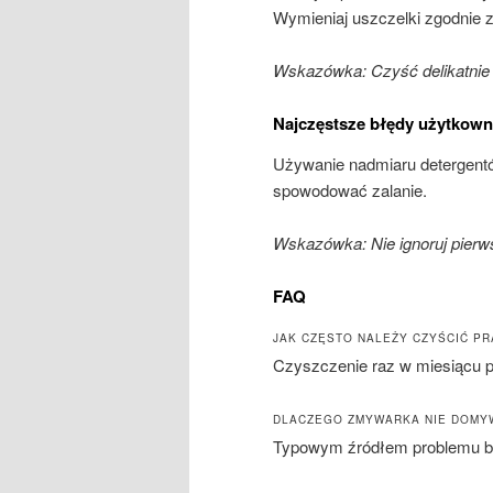
Wymieniaj uszczelki zgodnie z 
Wskazówka: Czyść delikatnie 
Najczęstsze błędy użytkow
Używanie nadmiaru detergentó
spowodować zalanie.
Wskazówka: Nie ignoruj pier
FAQ
JAK CZĘSTO NALEŻY CZYŚCIĆ P
Czyszczenie raz w miesiącu 
DLACZEGO ZMYWARKA NIE DOMY
Typowym źródłem problemu byw