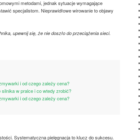
domowymi metodami, jednak sytuacje wymagające
ostawić specjalistom. Nieprawidłowe wirowanie to objawy
ika, upewnij się, że nie doszło do przeciążenia sieci.
 zmywarki i od czego zależy cena?
silnika w pralce i co wtedy zrobić?
 zmywarki i od czego zależy cena?
stości. Systematyczna pielęgnacja to klucz do sukcesu.