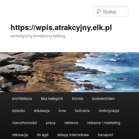
Przeskocz
Przeskocz
do
do
Szuka
tekstu
widgetów
https://wpis.atrakcyjny.elk.pl
sarkastyczny tematyczny katalog
Główne
architektura
Bez kategorii
biznes
budownictwo
menu
dziecko
edukacja
inne
kulinaria
motoryzacja
nieruchomości
praca
reklama
reklama i marketing
rekreacja
rtv agd
sklepy internetowe
transport