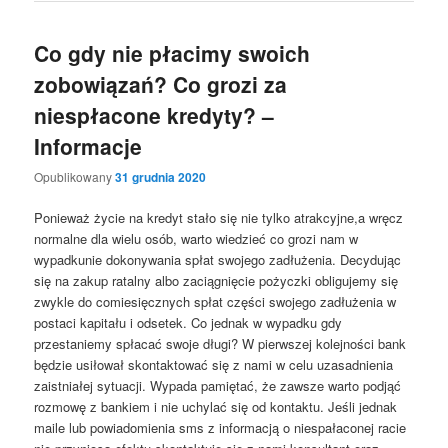
Co gdy nie płacimy swoich
zobowiązań? Co grozi za
niespłacone kredyty? –
Informacje
Opublikowany
31 grudnia 2020
Ponieważ życie na kredyt stało się nie tylko atrakcyjne,a wręcz
normalne dla wielu osób, warto wiedzieć co grozi nam w
wypadkunie dokonywania spłat swojego zadłużenia. Decydując
się na zakup ratalny albo zaciągnięcie pożyczki obligujemy się
zwykle do comiesięcznych spłat części swojego zadłużenia w
postaci kapitału i odsetek. Co jednak w wypadku gdy
przestaniemy spłacać swoje długi? W pierwszej kolejności bank
będzie usiłował skontaktować się z nami w celu uzasadnienia
zaistniałej sytuacji. Wypada pamiętać, że zawsze warto podjąć
rozmowę z bankiem i nie uchylać się od kontaktu. Jeśli jednak
maile lub powiadomienia sms z informacją o niespałaconej racie