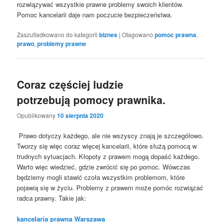
rozwiązywać wszystkie prawne problemy swoich klientów.
Pomoc kancelarii daje nam poczucie bezpieczeństwa.
Zaszufladkowano do kategorii
biznes
|
Otagowano
pomoc prawna
,
prawo
,
problemy prawne
Coraz częściej ludzie
potrzebują pomocy prawnika.
Opublikowany
10 sierpnia 2020
Prawo dotyczy każdego, ale nie wszyscy znają je szczegółowo.
Tworzy się więc coraz więcej kancelarii, które służą pomocą w
trudnych sytuacjach. Kłopoty z prawem mogą dopaść każdego.
Warto więc wiedzieć, gdzie zwrócić się po pomoc. Wówczas
będziemy mogli stawić czoła wszystkim problemom, które
pojawią się w życiu. Problemy z prawem może pomóc rozwiązać
radca prawny. Takie jak:
kancelaria prawna Warszawa