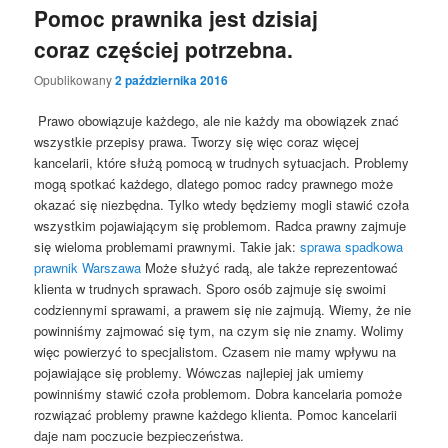
Pomoc prawnika jest dzisiaj
coraz częściej potrzebna.
Opublikowany
2 października 2016
Prawo obowiązuje każdego, ale nie każdy ma obowiązek znać
wszystkie przepisy prawa. Tworzy się więc coraz więcej
kancelarii, które służą pomocą w trudnych sytuacjach. Problemy
mogą spotkać każdego, dlatego pomoc radcy prawnego może
okazać się niezbędna. Tylko wtedy będziemy mogli stawić czoła
wszystkim pojawiającym się problemom. Radca prawny zajmuje
się wieloma problemami prawnymi. Takie jak:
sprawa spadkowa
prawnik Warszawa
Może służyć radą, ale także reprezentować
klienta w trudnych sprawach. Sporo osób zajmuje się swoimi
codziennymi sprawami, a prawem się nie zajmują. Wiemy, że nie
powinniśmy zajmować się tym, na czym się nie znamy. Wolimy
więc powierzyć to specjalistom. Czasem nie mamy wpływu na
pojawiające się problemy. Wówczas najlepiej jak umiemy
powinniśmy stawić czoła problemom. Dobra kancelaria pomoże
rozwiązać problemy prawne każdego klienta. Pomoc kancelarii
daje nam poczucie bezpieczeństwa.