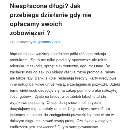
Niespłacone długi? Jak
przebiega działanie gdy nie
opłacamy swoich
zobowiązań ?
Opublikowany
30 grudnia 2020
Idąc do sklepu widzimy zapełnione półki różnego rodzaju
produktami. Są to nie tylko produkty spożywcze ale także
tekstylia, maskotki, sprzęt elektroniczny, agd, rtv i inne. By
zachęcić nas do zakupu sklepy oferują różne promocje, rabaty
ale także raty. Banki z kolei reklamują kredyty, karty kredytowe i
inne usługi bankowe umożliwiające zaciągnięcie pożyczki. Dzięki
temu wiele osób decyduje się na zakup pomimo braku należytej
ilości gotówki. Życie na kredyt w ostatnich latach stał się
wyjątkowo popularny. Chcąc daną rzecz mieć szybciej
decydujemy się na spłaty ratalne. Często bywa również, że
jesteśmy zmuszeni do zaciągnięcia pożyczki by móc w ten w
dalszym ciągu realizować swoją pracę. Czy życie w ciągłym
zadłużeniu jest zbawienne? O tym sami powinniśmy