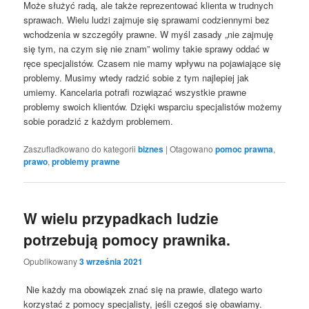
Może służyć radą, ale także reprezentować klienta w trudnych
sprawach. Wielu ludzi zajmuje się sprawami codziennymi bez
wchodzenia w szczegóły prawne. W myśl zasady „nie zajmuję
się tym, na czym się nie znam” wolimy takie sprawy oddać w
ręce specjalistów. Czasem nie mamy wpływu na pojawiające się
problemy. Musimy wtedy radzić sobie z tym najlepiej jak
umiemy. Kancelaria potrafi rozwiązać wszystkie prawne
problemy swoich klientów. Dzięki wsparciu specjalistów możemy
sobie poradzić z każdym problemem.
Zaszufladkowano do kategorii
biznes
|
Otagowano
pomoc prawna
,
prawo
,
problemy prawne
W wielu przypadkach ludzie
potrzebują pomocy prawnika.
Opublikowany
3 września 2021
Nie każdy ma obowiązek znać się na prawie, dlatego warto
korzystać z pomocy specjalisty, jeśli czegoś się obawiamy.