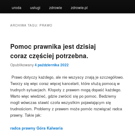
uroda
usługi
zdrowie
zdrowie.pl
ARCHIWA TAGU:
PRAWO
Pomoc prawnika jest dzisiaj
coraz częściej potrzebna.
Opublikowany
4 października 2022
Prawo dotyczy każdego, ale nie wszyscy znają je szczegółowo.
Tworzy się więc coraz więcej kancelarii, które służą pomocą w
trudnych sytuacjach. Kłopoty z prawem mogą dopaść każdego.
Warto więc wiedzieć, gdzie zwrócić się po pomoc. Bedziemy
mogli wówczas stawić czoła wszystkim pojawiającym się
trudnościom. Problemy z prawem może pomóc rozwiązać radca
prawny. Takie jak:
radca prawny Góra Kalwaria