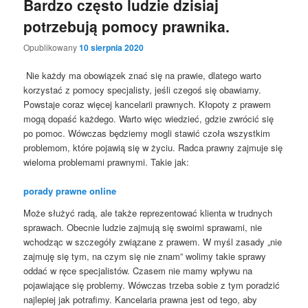
Bardzo często ludzie dzisiaj
potrzebują pomocy prawnika.
Opublikowany
10 sierpnia 2020
Nie każdy ma obowiązek znać się na prawie, dlatego warto
korzystać z pomocy specjalisty, jeśli czegoś się obawiamy.
Powstaje coraz więcej kancelarii prawnych. Kłopoty z prawem
mogą dopaść każdego. Warto więc wiedzieć, gdzie zwrócić się
po pomoc. Wówczas będziemy mogli stawić czoła wszystkim
problemom, które pojawią się w życiu. Radca prawny zajmuje się
wieloma problemami prawnymi. Takie jak:
porady prawne online
Może służyć radą, ale także reprezentować klienta w trudnych
sprawach. Obecnie ludzie zajmują się swoimi sprawami, nie
wchodząc w szczegóły związane z prawem. W myśl zasady „nie
zajmuję się tym, na czym się nie znam” wolimy takie sprawy
oddać w ręce specjalistów. Czasem nie mamy wpływu na
pojawiające się problemy. Wówczas trzeba sobie z tym poradzić
najlepiej jak potrafimy. Kancelaria prawna jest od tego, aby