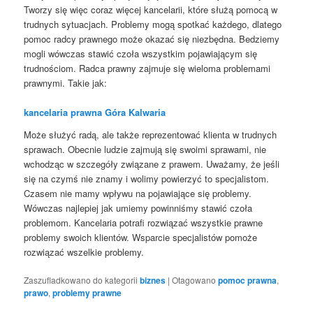
Tworzy się więc coraz więcej kancelarii, które służą pomocą w
trudnych sytuacjach. Problemy mogą spotkać każdego, dlatego
pomoc radcy prawnego może okazać się niezbędna. Bedziemy
mogli wówczas stawić czoła wszystkim pojawiającym się
trudnościom. Radca prawny zajmuje się wieloma problemami
prawnymi. Takie jak:
kancelaria prawna Góra Kalwaria
Może służyć radą, ale także reprezentować klienta w trudnych
sprawach. Obecnie ludzie zajmują się swoimi sprawami, nie
wchodząc w szczegóły związane z prawem. Uważamy, że jeśli
się na czymś nie znamy i wolimy powierzyć to specjalistom.
Czasem nie mamy wpływu na pojawiające się problemy.
Wówczas najlepiej jak umiemy powinniśmy stawić czoła
problemom. Kancelaria potrafi rozwiązać wszystkie prawne
problemy swoich klientów. Wsparcie specjalistów pomoże
rozwiązać wszelkie problemy.
Zaszufladkowano do kategorii
biznes
|
Otagowano
pomoc prawna
,
prawo
,
problemy prawne