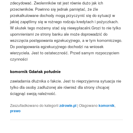
zdecydować. Zwolenników rat jest równie dużo jak ich
przeciwników. Powinno się jednak pamiętać, że źle
przekalkulowane dochody mogą przyczynić się do sytuacji w
jakiej zapętlimy się w rożnego rodzaju kredytach i pożyczkach.
W skutek tego możemy stać się niewypłacalni.Grozi to nie tylko
upomnieniami ze strony banku ale może doprowadzić do
wszczęcia postępowania egzekucyjnego, a w tym komorniczego.
Do postępowania egzekucyjnego dochodzi na wniosek
wierzyciela. Jest to ostateczność. Przed samym rozpoczęciem
czynności
komornik Gdańsk południe
zawiadamia dłużnika o fakcie. Jest to nieprzyjemna sytuacja nie
tylko dla osoby zadłużonej ale również dla strony chcącej
ściągnąć swoją należność.
Zaszufladkowano do kategorii
zdrowie.pl
|
Otagowano
komornik
,
prawo