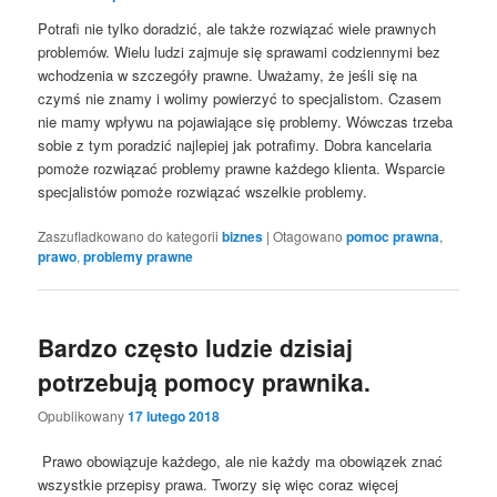
Potrafi nie tylko doradzić, ale także rozwiązać wiele prawnych
problemów. Wielu ludzi zajmuje się sprawami codziennymi bez
wchodzenia w szczegóły prawne. Uważamy, że jeśli się na
czymś nie znamy i wolimy powierzyć to specjalistom. Czasem
nie mamy wpływu na pojawiające się problemy. Wówczas trzeba
sobie z tym poradzić najlepiej jak potrafimy. Dobra kancelaria
pomoże rozwiązać problemy prawne każdego klienta. Wsparcie
specjalistów pomoże rozwiązać wszelkie problemy.
Zaszufladkowano do kategorii
biznes
|
Otagowano
pomoc prawna
,
prawo
,
problemy prawne
Bardzo często ludzie dzisiaj
potrzebują pomocy prawnika.
Opublikowany
17 lutego 2018
Prawo obowiązuje każdego, ale nie każdy ma obowiązek znać
wszystkie przepisy prawa. Tworzy się więc coraz więcej