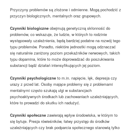
Przyczyny problemów są złożone i odmienne. Mogą pochodzić z
przyczyn biologicznych, mentalnych oraz grupowych.
Czynniki biologiczne
obejmują genetyczną skłonność do
problemów, co wskazuje, że ludzie, w których to rodzinie
występowały uzależnienia, będą bardziej podatne na rozwój tego
typu problemów. Ponadto, niektóre jednostki mogą odznaczać
się naturalnie zaniżony poziom przekaźników nerwowych, takich
typu dopamina, które to może doprowadzać do poszukiwania
substancji bądź działań intensyfikujących jej poziom.
Czynniki psychologiczne
to m.in. napięcie, lęk, depresja czy
urazy z przed lat. Osoby mające problemy się z problemami
mentalnymi często szukają ulgi w substancjach
psychoaktywnych środkach lub zachowaniach uzależniających,
które to prowadzi do skutku ich nadużyć.
Czynniki społeczne
zawierają wpływ środowiska, w którym to
się bytuje. Presja rówieśników, łatwy przystęp do środków
uzależniających czy brak podparcia społecznego stanowią tylko