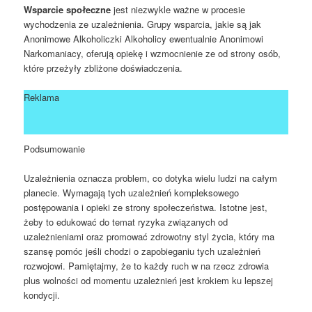
Wsparcie społeczne
jest niezwykle ważne w procesie
wychodzenia ze uzależnienia. Grupy wsparcia, jakie są jak
Anonimowe Alkoholiczki Alkoholicy ewentualnie Anonimowi
Narkomaniacy, oferują opiekę i wzmocnienie ze od strony osób,
które przeżyły zbliżone doświadczenia.
Reklama
Podsumowanie
Uzależnienia oznacza problem, co dotyka wielu ludzi na całym
planecie. Wymagają tych uzależnień kompleksowego
postępowania i opieki ze strony społeczeństwa. Istotne jest,
żeby to edukować do temat ryzyka związanych od
uzależnieniami oraz promować zdrowotny styl życia, który ma
szansę pomóc jeśli chodzi o zapobieganiu tych uzależnień
rozwojowi. Pamiętajmy, że to każdy ruch w na rzecz zdrowia
plus wolności od momentu uzależnień jest krokiem ku lepszej
kondycji.