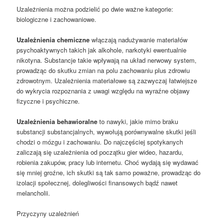
Uzależnienia można podzielić po dwie ważne kategorie:
biologiczne i zachowaniowe.
Uzależnienia chemiczne
włączają nadużywanie materiałów
psychoaktywnych takich jak alkohole, narkotyki ewentualnie
nikotyna. Substancje takie wpływają na układ nerwowy system,
prowadząc do skutku zmian na polu zachowaniu plus zdrowiu
zdrowotnym. Uzależnienia materiałowe są zazwyczaj łatwiejsze
do wykrycia rozpoznania z uwagi względu na wyraźne objawy
fizyczne i psychiczne.
Uzależnienia behawioralne
to nawyki, jakie mimo braku
substancji substancjalnych, wywołują porównywalne skutki jeśli
chodzi o mózgu i zachowaniu. Do najczęściej spotykanych
zaliczają się uzależnienia od początku gier wideo, hazardu,
robienia zakupów, pracy lub internetu. Choć wydają się wydawać
się mniej groźne, ich skutki są tak samo poważne, prowadząc do
izolacji społecznej, dolegliwości finansowych bądź nawet
melancholii.
Przyczyny uzależnień