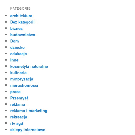
KATEGORIE
architektura
Bez kategorii
biznes
budownictwo
Dom
dziecko
edukacja
inne
kosmetyki naturalne
kulinaria
motoryzacja
nieruchomości
praca
Przemysł
reklama
reklama i marketing
rekreacja
rtv agd
sklepy internetowe