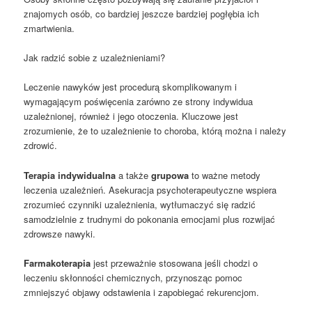
znajomych osób, co bardziej jeszcze bardziej pogłębia ich
zmartwienia.
Jak radzić sobie z uzależnieniami?
Leczenie nawyków jest procedurą skomplikowanym i
wymagającym poświęcenia zarówno ze strony indywidua
uzależnionej, również i jego otoczenia. Kluczowe jest
zrozumienie, że to uzależnienie to choroba, którą można i należy
zdrowić.
Terapia indywidualna
a także
grupowa
to ważne metody
leczenia uzależnień. Asekuracja psychoterapeutyczne wspiera
zrozumieć czynniki uzależnienia, wytłumaczyć się radzić
samodzielnie z trudnymi do pokonania emocjami plus rozwijać
zdrowsze nawyki.
Farmakoterapia
jest przeważnie stosowana jeśli chodzi o
leczeniu skłonności chemicznych, przynosząc pomoc
zmniejszyć objawy odstawienia i zapobiegać rekurencjom.