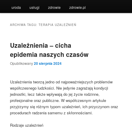
uroda
usługi
zdrowie
zdrowie.pl
ARCHIWA TAGU:
TERAPIA UZALEŻNIEŃ
Uzależnienia – cicha
epidemia naszych czasów
Opublikowany
20 sierpnia 2024
Uzależnienia tworzą jedno od najpoważniejszych problemów
współczesnego ludzkości. Nie jedynie zagrażają kondycji
jednostki, lecz także wpływają do jej życie rodzinne,
profesjonalne oraz publiczne. W współczesnym artykule
przyjrzymy się różnym typom uzależnień, ich przyczynom oraz
procedurach radzenia samemu z skłonnościami.
Rodzaje uzależnień