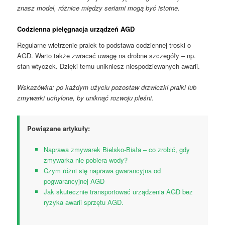
znasz model, różnice między seriami mogą być istotne.
Codzienna pielęgnacja urządzeń AGD
Regularne wietrzenie pralek to podstawa codziennej troski o
AGD. Warto także zwracać uwagę na drobne szczegóły – np.
stan wtyczek. Dzięki temu unikniesz niespodziewanych awarii.
Wskazówka: po każdym użyciu pozostaw drzwiczki pralki lub
zmywarki uchylone, by uniknąć rozwoju pleśni.
Powiązane artykuły:
Naprawa zmywarek Bielsko-Biała – co zrobić, gdy
zmywarka nie pobiera wody?
Czym różni się naprawa gwarancyjna od
pogwarancyjnej AGD
Jak skutecznie transportować urządzenia AGD bez
ryzyka awarii sprzętu AGD.