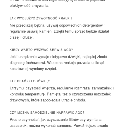
efektywność zmywania.
JAK WYDŁUŻYĆ ŻYWOTNOŚĆ PRALKI?
Nie przeciążaj bębna, używaj odpowiednich detergentów i
regularnie usuwaj kamień. Dzięki temu sprzęt będzie działał
ciszej i dłużej.
KIEDY WARTO WEZWAĆ SERWIS AGD?
Jeśli urządzenie wydaje nietypowe dźwięki, najlepiej zlecić
diagnozę fachowcowi. Wczesna reakcja pozwala uniknąć
kosztownej wymiany części.
JAK DBAĆ O LODÓWKĘ?
Utrzymuj czystość wnętrza, regularnie rozmrażaj zamrażalnik i
kontroluj temperaturę. Pamiętaj też o czyszczeniu uszczelek
drzwiowych, które zapobiegają utracie chłodu.
CZY MOŻNA SAMODZIELNIE NAPRAWIĆ AGD?
Proste czynności, jak czyszczenie filtrów czy wymiana
uszczelek, można wykonać samemu. Poważniejsze awarie