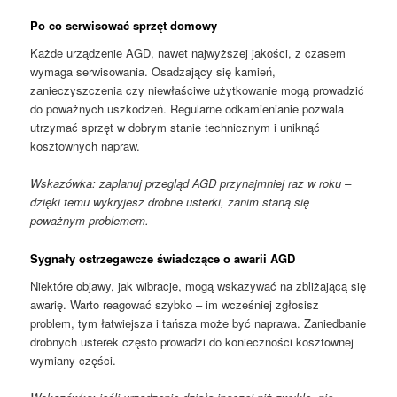
Po co serwisować sprzęt domowy
Każde urządzenie AGD, nawet najwyższej jakości, z czasem
wymaga serwisowania. Osadzający się kamień,
zanieczyszczenia czy niewłaściwe użytkowanie mogą prowadzić
do poważnych uszkodzeń. Regularne odkamienianie pozwala
utrzymać sprzęt w dobrym stanie technicznym i uniknąć
kosztownych napraw.
Wskazówka: zaplanuj przegląd AGD przynajmniej raz w roku –
dzięki temu wykryjesz drobne usterki, zanim staną się
poważnym problemem.
Sygnały ostrzegawcze świadczące o awarii AGD
Niektóre objawy, jak wibracje, mogą wskazywać na zbliżającą się
awarię. Warto reagować szybko – im wcześniej zgłosisz
problem, tym łatwiejsza i tańsza może być naprawa. Zaniedbanie
drobnych usterek często prowadzi do konieczności kosztownej
wymiany części.