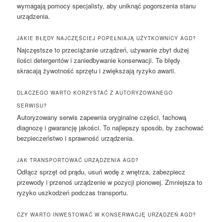
wymagają pomocy specjalisty, aby uniknąć pogorszenia stanu
urządzenia.
JAKIE BŁĘDY NAJCZĘŚCIEJ POPEŁNIAJĄ UŻYTKOWNICY AGD?
Najczęstsze to przeciążanie urządzeń, używanie zbyt dużej
ilości detergentów i zaniedbywanie konserwacji. Te błędy
skracają żywotność sprzętu i zwiększają ryzyko awarii.
DLACZEGO WARTO KORZYSTAĆ Z AUTORYZOWANEGO
SERWISU?
Autoryzowany serwis zapewnia oryginalne części, fachową
diagnozę i gwarancję jakości. To najlepszy sposób, by zachować
bezpieczeństwo i sprawność urządzenia.
JAK TRANSPORTOWAĆ URZĄDZENIA AGD?
Odłącz sprzęt od prądu, usuń wodę z wnętrza, zabezpiecz
przewody i przenoś urządzenie w pozycji pionowej. Zmniejsza to
ryzyko uszkodzeń podczas transportu.
CZY WARTO INWESTOWAĆ W KONSERWACJĘ URZĄDZEŃ AGD?