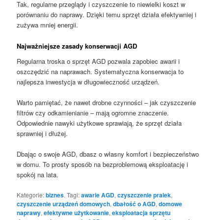
Tak, regularne przeglądy i czyszczenie to niewielki koszt w
porównaniu do naprawy. Dzięki temu sprzęt działa efektywniej i
zużywa mniej energii.
Najważniejsze zasady konserwacji AGD
Regularna troska o sprzęt AGD pozwala zapobiec awarii i
oszczędzić na naprawach. Systematyczna konserwacja to
najlepsza inwestycja w długowieczność urządzeń.
Warto pamiętać, że nawet drobne czynności – jak czyszczenie
filtrów czy odkamienianie – mają ogromne znaczenie.
Odpowiednie nawyki użytkowe sprawiają, że sprzęt działa
sprawniej i dłużej.
Dbając o swoje AGD, dbasz o własny komfort i bezpieczeństwo
w domu. To prosty sposób na bezproblemową eksploatację i
spokój na lata.
Kategorie:
biznes
. Tagi:
awarie AGD
,
czyszczenie pralek
,
czyszczenie urządzeń domowych
,
dbałość o AGD
,
domowe
naprawy
,
efektywne użytkowanie
,
eksploatacja sprzętu