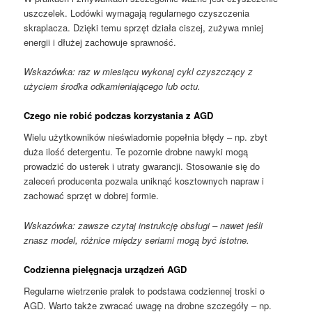
uszczelek. Lodówki wymagają regularnego czyszczenia
skraplacza. Dzięki temu sprzęt działa ciszej, zużywa mniej
energii i dłużej zachowuje sprawność.
Wskazówka: raz w miesiącu wykonaj cykl czyszczący z
użyciem środka odkamieniającego lub octu.
Czego nie robić podczas korzystania z AGD
Wielu użytkowników nieświadomie popełnia błędy – np. zbyt
duża ilość detergentu. Te pozornie drobne nawyki mogą
prowadzić do usterek i utraty gwarancji. Stosowanie się do
zaleceń producenta pozwala uniknąć kosztownych napraw i
zachować sprzęt w dobrej formie.
Wskazówka: zawsze czytaj instrukcję obsługi – nawet jeśli
znasz model, różnice między seriami mogą być istotne.
Codzienna pielęgnacja urządzeń AGD
Regularne wietrzenie pralek to podstawa codziennej troski o
AGD. Warto także zwracać uwagę na drobne szczegóły – np.