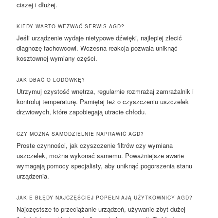
ciszej i dłużej.
KIEDY WARTO WEZWAĆ SERWIS AGD?
Jeśli urządzenie wydaje nietypowe dźwięki, najlepiej zlecić
diagnozę fachowcowi. Wczesna reakcja pozwala uniknąć
kosztownej wymiany części.
JAK DBAĆ O LODÓWKĘ?
Utrzymuj czystość wnętrza, regularnie rozmrażaj zamrażalnik i
kontroluj temperaturę. Pamiętaj też o czyszczeniu uszczelek
drzwiowych, które zapobiegają utracie chłodu.
CZY MOŻNA SAMODZIELNIE NAPRAWIĆ AGD?
Proste czynności, jak czyszczenie filtrów czy wymiana
uszczelek, można wykonać samemu. Poważniejsze awarie
wymagają pomocy specjalisty, aby uniknąć pogorszenia stanu
urządzenia.
JAKIE BŁĘDY NAJCZĘŚCIEJ POPEŁNIAJĄ UŻYTKOWNICY AGD?
Najczęstsze to przeciążanie urządzeń, używanie zbyt dużej