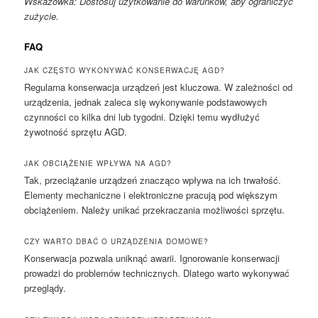
Wskazówka: Dostosuj użytkowanie do warunków, aby ograniczyć
zużycie.
FAQ
JAK CZĘSTO WYKONYWAĆ KONSERWACJĘ AGD?
Regularna konserwacja urządzeń jest kluczowa. W zależności od
urządzenia, jednak zaleca się wykonywanie podstawowych
czynności co kilka dni lub tygodni. Dzięki temu wydłużyć
żywotność sprzętu AGD.
JAK OBCIĄŻENIE WPŁYWA NA AGD?
Tak, przeciążanie urządzeń znacząco wpływa na ich trwałość.
Elementy mechaniczne i elektroniczne pracują pod większym
obciążeniem. Należy unikać przekraczania możliwości sprzętu.
CZY WARTO DBAĆ O URZĄDZENIA DOMOWE?
Konserwacja pozwala uniknąć awarii. Ignorowanie konserwacji
prowadzi do problemów technicznych. Dlatego warto wykonywać
przeglądy.