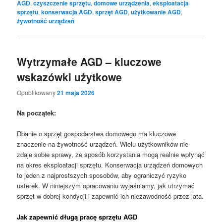
AGD
,
czyszczenie sprzętu
,
domowe urządzenia
,
eksploatacja
sprzętu
,
konserwacja AGD
,
sprzęt AGD
,
użytkowanie AGD
,
żywotność urządzeń
Wytrzymałe AGD – kluczowe
wskazówki użytkowe
Opublikowany
21 maja 2026
Na początek:
Dbanie o sprzęt gospodarstwa domowego ma kluczowe
znaczenie na żywotność urządzeń. Wielu użytkowników nie
zdaje sobie sprawy, że sposób korzystania mogą realnie wpłynąć
na okres eksploatacji sprzętu. Konserwacja urządzeń domowych
to jeden z najprostszych sposobów, aby ograniczyć ryzyko
usterek. W niniejszym opracowaniu wyjaśniamy, jak utrzymać
sprzęt w dobrej kondycji i zapewnić ich niezawodność przez lata.
Jak zapewnić długą pracę sprzętu AGD