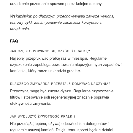
urządzenie pozostanie sprawne przez kolejne sezony.
Wskazówka: po dłuższym przechowywaniu zawsze wykonaj
testowy cykl, zanim ponownie zaczniesz korzystać z
urządzenia.
FAQ
JAK CZĘSTO POWINNO SIĘ CZYŚCIĆ PRALKĘ?
Najlepiej przepłukiwać pralkę raz w miesiącu. Regularne
czyszczenie zapobiega powstawaniu nieprzyjemnych zapachów i
kamienia, który może uszkodzić grzałkę.
DLACZEGO ZMYWARKA PRZESTAJE DOMYWAĆ NACZYNIA?
Przyczyną mogą być zużyte dysze. Regularne czyszczenie
filtrów i stosowanie soli regeneracyjnej znacznie poprawia
efektywność zmywania.
JAK WYDŁUŻYĆ ŻYWOTNOŚĆ PRALKI?
Nie przeciążaj bębna, używaj odpowiednich detergentów i
regularnie usuwaj kamień. Dzięki temu sprzęt będzie działał