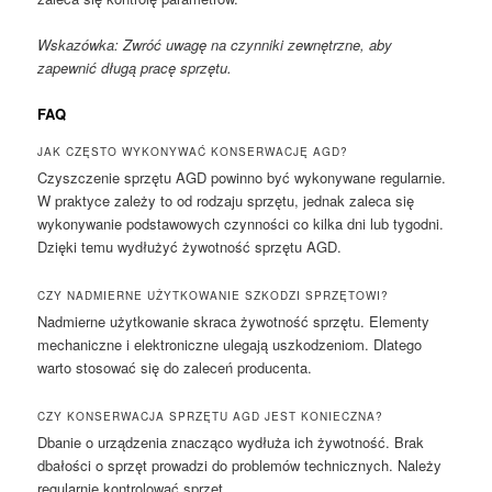
Wskazówka: Zwróć uwagę na czynniki zewnętrzne, aby
zapewnić długą pracę sprzętu.
FAQ
JAK CZĘSTO WYKONYWAĆ KONSERWACJĘ AGD?
Czyszczenie sprzętu AGD powinno być wykonywane regularnie.
W praktyce zależy to od rodzaju sprzętu, jednak zaleca się
wykonywanie podstawowych czynności co kilka dni lub tygodni.
Dzięki temu wydłużyć żywotność sprzętu AGD.
CZY NADMIERNE UŻYTKOWANIE SZKODZI SPRZĘTOWI?
Nadmierne użytkowanie skraca żywotność sprzętu. Elementy
mechaniczne i elektroniczne ulegają uszkodzeniom. Dlatego
warto stosować się do zaleceń producenta.
CZY KONSERWACJA SPRZĘTU AGD JEST KONIECZNA?
Dbanie o urządzenia znacząco wydłuża ich żywotność. Brak
dbałości o sprzęt prowadzi do problemów technicznych. Należy
regularnie kontrolować sprzęt.