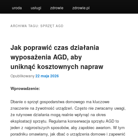
uroda
usługi
zdrowie
zdrowie.pl
ARCHIWA TAGU:
SPRZĘT AGD
Jak poprawić czas działania
wyposażenia AGD, aby
uniknąć kosztownych napraw
Opublikowany
22 maja 2026
Wprowadzenie:
Dbanie o sprzęt gospodarstwa domowego ma kluczowe
znaczenie na żywotność urządzeń. Często nie zwracamy uwagi,
że rutynowe działania mogą realnie wpłynąć na okres
eksploatacji sprzętu. Regularna konserwacja sprzętu AGD to
jeden z najprostszych sposobów, aby zapobiec awariom. W tym
poradniku omawiamy, jak dbać o urządzenia domowe i zapewnić