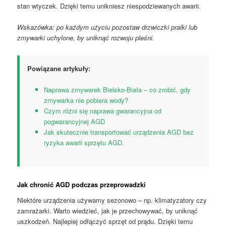
stan wtyczek. Dzięki temu unikniesz niespodziewanych awarii.
Wskazówka: po każdym użyciu pozostaw drzwiczki pralki lub
zmywarki uchylone, by uniknąć rozwoju pleśni.
Powiązane artykuły:
Naprawa zmywarek Bielsko-Biała – co zrobić, gdy
zmywarka nie pobiera wody?
Czym różni się naprawa gwarancyjna od
pogwarancyjnej AGD
Jak skutecznie transportować urządzenia AGD bez
ryzyka awarii sprzętu AGD.
Jak chronić AGD podczas przeprowadzki
Niektóre urządzenia używamy sezonowo – np. klimatyzatory czy
zamrażarki. Warto wiedzieć, jak je przechowywać, by uniknąć
uszkodzeń. Najlepiej odłączyć sprzęt od prądu. Dzięki temu