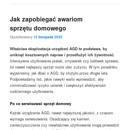
Jak zapobiegać awariom
sprzętu domowego
Opublikowany
12 listopada 2025
Właściwa eksploatacja urządzeń AGD to podstawa, by
uniknąć kosztownych napraw i przedłużyć ich żywotność.
Intensywne użytkowanie pralek, zmywarek czy lodówek sprawia,
że nawet najlepszy sprzęt może ulec zużyciu. W tym poradniku
wyjaśniamy, jak dbać o AGD, by służyło przez długie lata.
Podpowiadamy też, jakie nawyki warto wprowadzić, aby
zminimalizować ryzyko usterek i zwiększyć efektywność
codziennego użytkowania.
Po co serwisować sprzęt domowy
Każde urządzenie AGD, nawet najwyższej jakości, z czasem
wymaga serwisowania. Osadzający się kamień,
zanieczyszczenia czy niewłaściwe użytkowanie mogą prowadzić