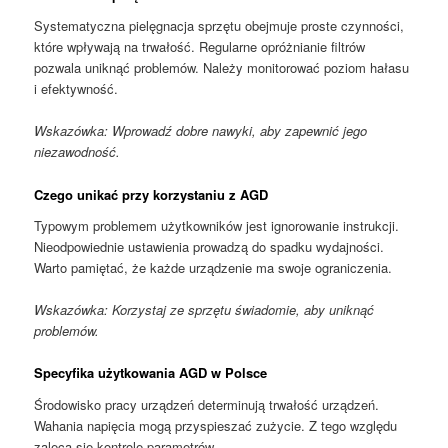
Systematyczna pielęgnacja sprzętu obejmuje proste czynności,
które wpływają na trwałość. Regularne opróżnianie filtrów
pozwala uniknąć problemów. Należy monitorować poziom hałasu
i efektywność.
Wskazówka: Wprowadź dobre nawyki, aby zapewnić jego
niezawodność.
Czego unikać przy korzystaniu z AGD
Typowym problemem użytkowników jest ignorowanie instrukcji.
Nieodpowiednie ustawienia prowadzą do spadku wydajności.
Warto pamiętać, że każde urządzenie ma swoje ograniczenia.
Wskazówka: Korzystaj ze sprzętu świadomie, aby uniknąć
problemów.
Specyfika użytkowania AGD w Polsce
Środowisko pracy urządzeń determinują trwałość urządzeń.
Wahania napięcia mogą przyspieszać zużycie. Z tego względu
zaleca się kontrolę parametrów.