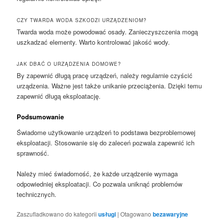
CZY TWARDA WODA SZKODZI URZĄDZENIOM?
Twarda woda może powodować osady. Zanieczyszczenia mogą
uszkadzać elementy. Warto kontrolować jakość wody.
JAK DBAĆ O URZĄDZENIA DOMOWE?
By zapewnić długą pracę urządzeń, należy regularnie czyścić
urządzenia. Ważne jest także unikanie przeciążenia. Dzięki temu
zapewnić długą eksploatację.
Podsumowanie
Świadome użytkowanie urządzeń to podstawa bezproblemowej
eksploatacji. Stosowanie się do zaleceń pozwala zapewnić ich
sprawność.
Należy mieć świadomość, że każde urządzenie wymaga
odpowiedniej eksploatacji. Co pozwala uniknąć problemów
technicznych.
Zaszufladkowano do kategorii
usługi
|
Otagowano
bezawaryjne