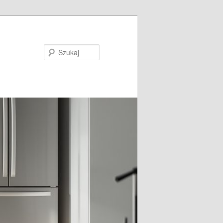
Szukaj