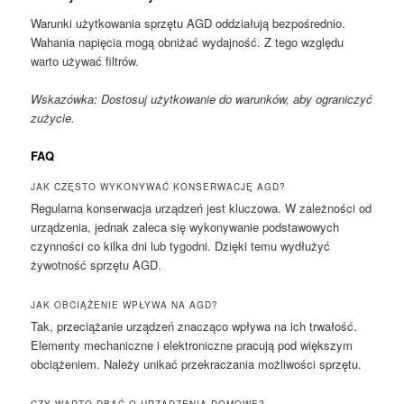
Warunki użytkowania sprzętu AGD oddziałują bezpośrednio.
Wahania napięcia mogą obniżać wydajność. Z tego względu
warto używać filtrów.
Wskazówka: Dostosuj użytkowanie do warunków, aby ograniczyć
zużycie.
FAQ
JAK CZĘSTO WYKONYWAĆ KONSERWACJĘ AGD?
Regularna konserwacja urządzeń jest kluczowa. W zależności od
urządzenia, jednak zaleca się wykonywanie podstawowych
czynności co kilka dni lub tygodni. Dzięki temu wydłużyć
żywotność sprzętu AGD.
JAK OBCIĄŻENIE WPŁYWA NA AGD?
Tak, przeciążanie urządzeń znacząco wpływa na ich trwałość.
Elementy mechaniczne i elektroniczne pracują pod większym
obciążeniem. Należy unikać przekraczania możliwości sprzętu.