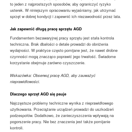
to jeden z najprostszych sposobów, aby ograniczyć ryzyko
usterek. W niniejszym opracowaniu wyjaśniamy, jak utrzymać
sprzęt w dobrej kondycji i zapewnić ich niezawodność przez lata.
Jak zapewnić długą pracę sprzętu AGD
Fundamentem bezawaryjnej pracy sprzętu jest stała kontrola
techniczna. Brak dbałości o detale prowadzi do obniżenia
wydajności. W praktyce często pomijane jest, że nawet drobne
czynności mogą znacząco poprawić jego trwałość. Świadome
korzystanie obejmuje zarówno czyszczenie.
Wskazówka: Obserwuj pracę AGD, aby zauważyć
nieprawidłowości.
Dlaczego sprzęt AGD się psuje
Najczęstsze problemy techniczne wynika z nieprawidłowego
użytkowania. Przeciążanie urządzeń prowadzi do uszkodzeń
podzespołów. Dodatkowo, że zanieczyszczenia wpływają na
pogorszenie pracy. Nie bez znaczenia jest także pomijanie
kontroli.