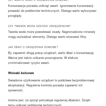
CZY WARTO DBAĆ O URZĄDZENIA DOMOWE?
Konserwacja pozwala uniknąć awarii. Ignorowanie konserwacji
prowadzi do problemów technicznych. Dlatego warto wykonywać
przeglądy.
CZY TWARDA WODA SZKODZI URZĄDZENIOM?
Twarda woda może powodować osady. Nagromadzone minerały
mogą uszkadzać elementy. Dlatego warto stosować filtry.
JAK DBAĆ O URZĄDZENIA DOMOWE?
By zapewnić długą pracę urządzeń, warto dbać o konserwację.
Ważne jest także unikanie przeciążenia. W efekcie
zminimalizować ryzyko awarii.
Wnioski końcowe
Świadome użytkowanie urządzeń to podstawa bezproblemowej
eksploatacji. Regularna kontrola pozwala zapewnić ich
sprawność.
Istotne jest, że sprzęt potrzebuje regularnej dbałości. Dzięki
temu uniknąć problemów technicznych.