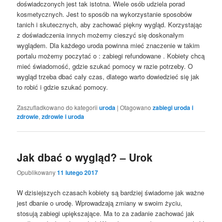
doświadczonych jest tak istotna. Wiele osób udziela porad
kosmetycznych. Jest to sposób na wykorzystanie sposobów
tanich i skutecznych, aby zachować piękny wygląd. Korzystając
z doświadczenia innych możemy cieszyć się doskonałym
wyglądem. Dla każdego uroda powinna mieć znaczenie w takim
portalu możemy poczytać o : zabiegi refundowane . Kobiety chcą
mieć świadomość, gdzie szukać pomocy w razie potrzeby. O
wygląd trzeba dbać cały czas, dlatego warto dowiedzieć się jak
to robić i gdzie szukać pomocy.
Zaszufladkowano do kategorii
uroda
|
Otagowano
zabiegi uroda i
zdrowie
,
zdrowie i uroda
Jak dbać o wygląd? – Urok
Opublikowany
11 lutego 2017
W dzisiejszych czasach kobiety są bardziej świadome jak ważne
jest dbanie o urodę. Wprowadzają zmiany w swoim życiu,
stosują zabiegi upiększające. Ma to za zadanie zachować jak