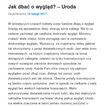
Jak dbać o wygląd? – Uroda
Opublikowany
10 lutego 2017
W dzisiejszych czasach kobiety coraz bardziej dbają o wygląd.
Starają się wprowadzać diety, stosują różne zabiegi. Ma to za
zadanie zachować jak najdłużej doskonały wygląd. Możemy
znaleźć wiele miejsc, które pomagają nam w zachowaniu
doskonałego wyglądu. Wystarczy, że znajdziemy dobry gabinet
lub skorzystamy z porad doświadczonych osób. Jest wiele stron
internetowych, na którym znajdziemy informacje na temat
dostępnych zabiegów, nowości na rynku kosmetycznym czy
nowych rozwiązań odnośnie domowych sposobów na
zachowanie urody. Każda Pani chce cieszyć się pięknym
wyglądem przez długi czas, dlatego też pomoc osób
doświadczonych jest tak istotna. Obecnie porady kosmetyczne
są bardzo często spotykane. Jest to sposób na zadbanie o swój
wygląd bez wielkich nakładów finansowych. Warto
wykorzystywać doświadczenie innych ludzi, aby bez większych
nakładów finansowych zachować dłużej piękny wygląd. Uroda
ma wielkie znaczenie w takim portalu możemy poczytać o :