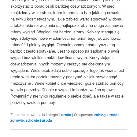
skorzystać z porad osób bardziej doświadczonych. W sieci
znajdziemy wiele stron, które informują o tym jakie są nowości
na rynku kosmetycznym, jakie zabiegi warto stosować w domu,
a także jakie rozwiązania są najlepsze, aby na długo zachować
młody wygląd. Wygląd jest bardzo istotny. Kobiety starają się
więc zdobywać nowe wiadomości na temat tego jak zachować
młodość i piękny wygląd. Obecnie porady kosmetyczne są
bardzo często spotykane. Jest to sposób na zadbanie o swój
wygląd bez wielkich nakładów finansowych. Korzystając z
doświadczenia innych możemy cieszyć się doskonałym
wyglądem. Wiele osób zdaje sobie sprawę z tego jak ważna jest
uroda w takim portalu możemy poczytać o : jak przyciągnąć
mężczyznę . Wiele kobiet chce wiedzieć, gdzie szukać pomocy
w razie potrzeby. Dbanie o wygląd to bardzo ważna sprawa.
Powinniśmy nie tylko regularnie o siebie dbać, ale także w razie
potrzeby szukać pomocy.
Zaszufladkowano do kategorii
uroda
|
Otagowano
zabiegi uroda i
zdrowie
,
zdrowie i uroda