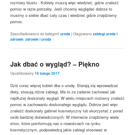
rozmiary biustu . Kobiety muszą więc wiedzieć, gdzie znaleźć
pomoc w razie potrzeby. Jeśli chcemy wyglądać dobrze to
musimy o siebie dbać cały czas i wiedzieć gdzie znajdziemy
pomoc.
Zaszufladkowano do kategorii
uroda
|
Otagowano
zabiegi uroda i
zdrowie
,
zdrowie i uroda
Jak dbać o wygląd? – Piękno
Opublikowany
10 lutego 2017
Dziś coraz więcej kobiet dba o urodę. Starają się wprowadzać
diety, stosują różne zabiegi. Ma to za zadanie zachować jak
najdłużej doskonały wygląd. W wielu miejscach możemy znaleźć
pomoc w zachowaniu doskonałego wyglądu. Dobrze jest więc
znaleźć doskonały gabinet kosmetyczny lub skorzystać z porad
osób bardziej doświadczonych. W internecie znajdziemy wiele
stron, które poinformują nas o nowościach na rynku
kosmetycznym, podpowiedzą jakie zabiegi stosować w