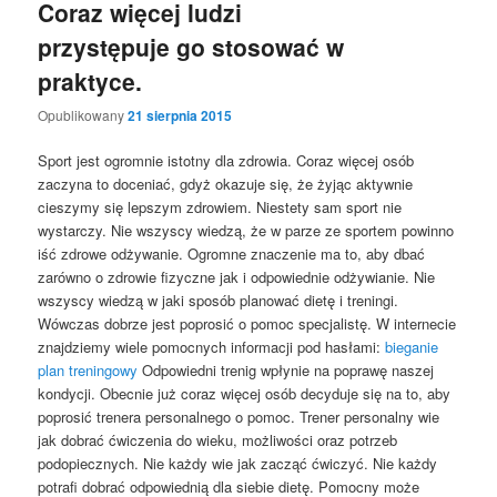
Coraz więcej ludzi
przystępuje go stosować w
praktyce.
Opublikowany
21 sierpnia 2015
Sport jest ogromnie istotny dla zdrowia. Coraz więcej osób
zaczyna to doceniać, gdyż okazuje się, że żyjąc aktywnie
cieszymy się lepszym zdrowiem. Niestety sam sport nie
wystarczy. Nie wszyscy wiedzą, że w parze ze sportem powinno
iść zdrowe odżywanie. Ogromne znaczenie ma to, aby dbać
zarówno o zdrowie fizyczne jak i odpowiednie odżywianie. Nie
wszyscy wiedzą w jaki sposób planować dietę i treningi.
Wówczas dobrze jest poprosić o pomoc specjalistę. W internecie
znajdziemy wiele pomocnych informacji pod hasłami:
bieganie
plan treningowy
Odpowiedni trenig wpłynie na poprawę naszej
kondycji. Obecnie już coraz więcej osób decyduje się na to, aby
poprosić trenera personalnego o pomoc. Trener personalny wie
jak dobrać ćwiczenia do wieku, możliwości oraz potrzeb
podopiecznych. Nie każdy wie jak zacząć ćwiczyć. Nie każdy
potrafi dobrać odpowiednią dla siebie dietę. Pomocny może