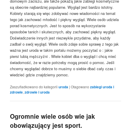
domowym zaciszu, ale także pokażą jakie zabiegi kosmetyczne
są obecnie najbardziej popularne. Wygląd jest bardzo istotny.
Kobiety starają się więc zdobywać nowe wiadomości na temat
tego jak zachować młodość i piękny wygląd. Wiele osób udziela
porad kosmetycznych. Jest to sposób na wykorzystanie
sposobów tanich i skutecznych, aby zachować piękny wygląd.
Doświadczenie innych jest niezwykle przydatne, aby każdy
zadbał o swój wygląd. Wiele osób zdaje sobie sprawę z tego jak
ważna jest uroda w takim portalu możemy poczytać o : jakie
piersi lubią mężczyźni . Wiele kobiet dba o wygląd i chcą mieć
świadomość, że w razie potrzeby mogą prosić o pomoc. Jeśli
chcemy wyglądać dobrze to musimy o siebie dbać cały czas i
wiedzieć gdzie znajdziemy pomoc.
Zaszufladkowano do kategorii
uroda
|
Otagowano
zabiegi uroda i
zdrowie
,
zdrowie i uroda
Ogromnie wiele osób wie jak
obowiązujący jest sport.