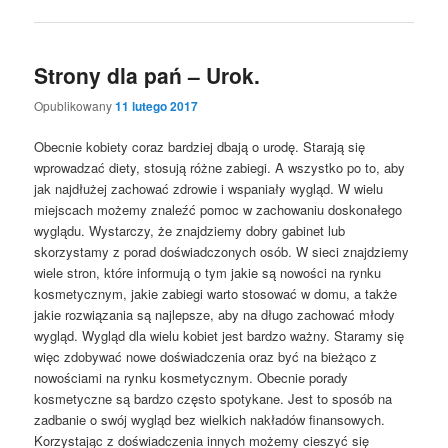
Strony dla pań – Urok.
Opublikowany
11 lutego 2017
Obecnie kobiety coraz bardziej dbają o urodę. Starają się
wprowadzać diety, stosują różne zabiegi. A wszystko po to, aby
jak najdłużej zachować zdrowie i wspaniały wygląd. W wielu
miejscach możemy znaleźć pomoc w zachowaniu doskonałego
wyglądu. Wystarczy, że znajdziemy dobry gabinet lub
skorzystamy z porad doświadczonych osób. W sieci znajdziemy
wiele stron, które informują o tym jakie są nowości na rynku
kosmetycznym, jakie zabiegi warto stosować w domu, a także
jakie rozwiązania są najlepsze, aby na długo zachować młody
wygląd. Wygląd dla wielu kobiet jest bardzo ważny. Staramy się
więc zdobywać nowe doświadczenia oraz być na bieżąco z
nowościami na rynku kosmetycznym. Obecnie porady
kosmetyczne są bardzo często spotykane. Jest to sposób na
zadbanie o swój wygląd bez wielkich nakładów finansowych.
Korzystając z doświadczenia innych możemy cieszyć się