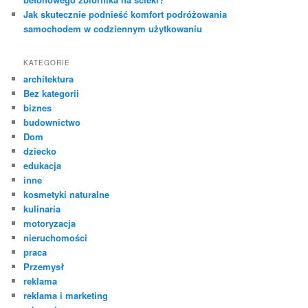
Jak skutecznie podnieść komfort podróżowania
samochodem w codziennym użytkowaniu
KATEGORIE
architektura
Bez kategorii
biznes
budownictwo
Dom
dziecko
edukacja
inne
kosmetyki naturalne
kulinaria
motoryzacja
nieruchomości
praca
Przemysł
reklama
reklama i marketing