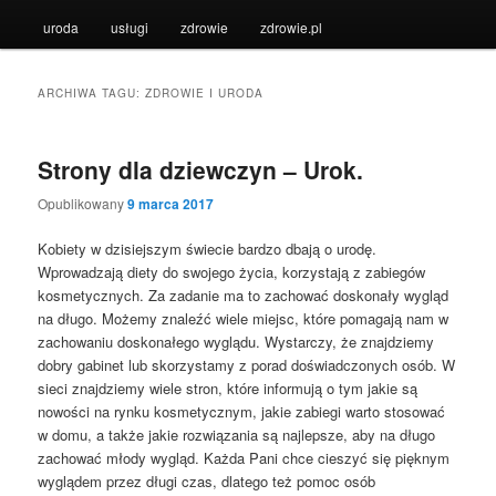
uroda
usługi
zdrowie
zdrowie.pl
ARCHIWA TAGU:
ZDROWIE I URODA
Strony dla dziewczyn – Urok.
Opublikowany
9 marca 2017
Kobiety w dzisiejszym świecie bardzo dbają o urodę.
Wprowadzają diety do swojego życia, korzystają z zabiegów
kosmetycznych. Za zadanie ma to zachować doskonały wygląd
na długo. Możemy znaleźć wiele miejsc, które pomagają nam w
zachowaniu doskonałego wyglądu. Wystarczy, że znajdziemy
dobry gabinet lub skorzystamy z porad doświadczonych osób. W
sieci znajdziemy wiele stron, które informują o tym jakie są
nowości na rynku kosmetycznym, jakie zabiegi warto stosować
w domu, a także jakie rozwiązania są najlepsze, aby na długo
zachować młody wygląd. Każda Pani chce cieszyć się pięknym
wyglądem przez długi czas, dlatego też pomoc osób