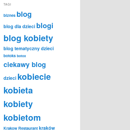
TAGI
blog
biznes
blogi
blog dla dzieci
blog kobiety
blog tematyczny dzieci
botoks
botox
ciekawy blog
kobiecie
dzieci
kobieta
kobiety
kobietom
kraków
Krakow Restaurant