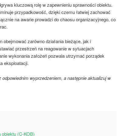
rywa kluczową rolę w zapewnieniu sprawności obiektu.
minuje przypadkowość, dzięki czemu łatwiej zachować
cznie na awarie prowadzi do chaosu organizacyjnego, co
rac.
 obejmować zarówno działania bieżące, jak i
stawiać przestrzeń na reagowanie w sytuacjach
wanie wykonania założeń pozwala utrzymać porządek
a eksploatacji.
z odpowiednim wyprzedzeniem, a następnie aktualizuj w
a obiektu (C-KOB)