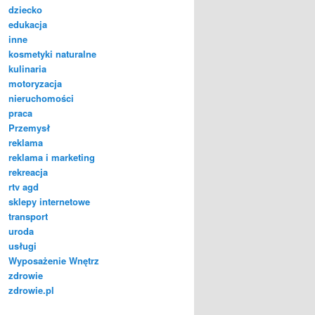
dziecko
edukacja
inne
kosmetyki naturalne
kulinaria
motoryzacja
nieruchomości
praca
Przemysł
reklama
reklama i marketing
rekreacja
rtv agd
sklepy internetowe
transport
uroda
usługi
Wyposażenie Wnętrz
zdrowie
zdrowie.pl