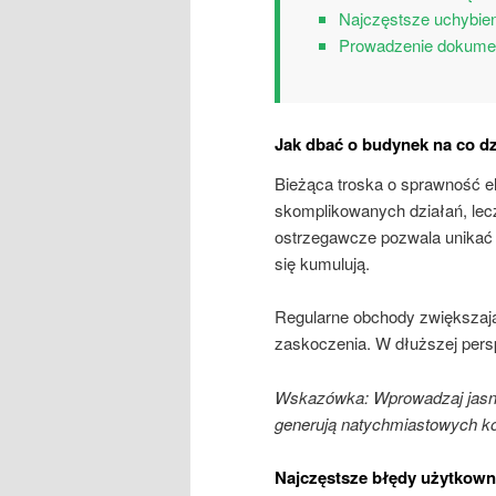
Najczęstsze uchybie
Prowadzenie dokument
Jak dbać o budynek na co d
Bieżąca troska o sprawność e
skomplikowanych działań, le
ostrzegawcze pozwala unikać 
się kumulują.
Regularne obchody zwiększają 
zaskoczenia. W dłuższej persp
Wskazówka: Wprowadzaj jasne 
generują natychmiastowych k
Najczęstsze błędy użytkow