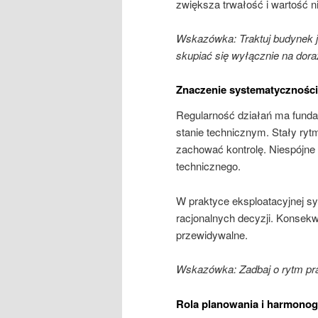
zwiększa trwałość i wartość 
Wskazówka: Traktuj budynek 
skupiać się wyłącznie na dor
Znaczenie systematyczności
Regularność działań ma fund
stanie technicznym. Stały ryt
zachować kontrolę. Niespójne 
technicznego.
W praktyce eksploatacyjnej s
racjonalnych decyzji. Konsekw
przewidywalne.
Wskazówka: Zadbaj o rytm pra
Rola planowania i harmono