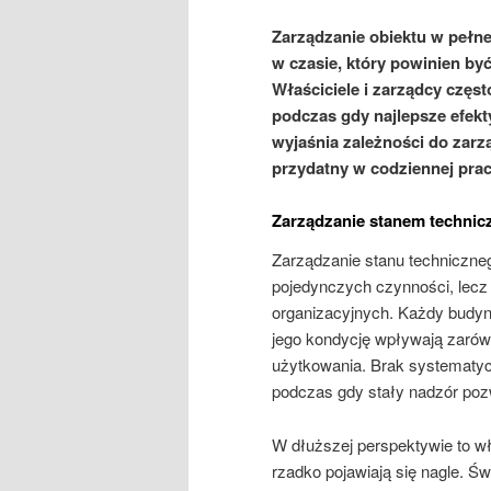
Zarządzanie obiektu w pełne
w czasie, który powinien by
Właściciele i zarządcy częs
podczas gdy najlepsze efekt
wyjaśnia zależności do zar
przydatny w codziennej prac
Zarządzanie stanem technic
Zarządzanie stanu techniczne
pojedynczych czynności, lecz 
organizacyjnych. Każdy budyn
jego kondycję wpływają zarów
użytkowania. Brak systematyc
podczas gdy stały nadzór po
W dłuższej perspektywie to wł
rzadko pojawiają się nagle. 