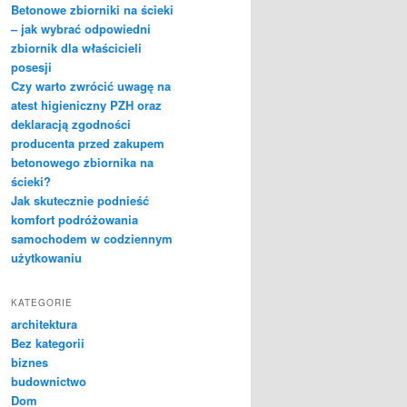
Betonowe zbiorniki na ścieki
– jak wybrać odpowiedni
zbiornik dla właścicieli
posesji
Czy warto zwrócić uwagę na
atest higieniczny PZH oraz
deklaracją zgodności
producenta przed zakupem
betonowego zbiornika na
ścieki?
Jak skutecznie podnieść
komfort podróżowania
samochodem w codziennym
użytkowaniu
KATEGORIE
architektura
Bez kategorii
biznes
budownictwo
Dom