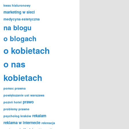
kwas hialuronowy
marketing w sieci
medycyna estetyczna
na blogu
o blogach
o kobietach
o nas
kobietach
pomoc prawna
powiększanie ust warszawa
prawo
poznń hotel
problemy prawne
rekalam
psycholog kraków
reklama w internecie
rekreacja