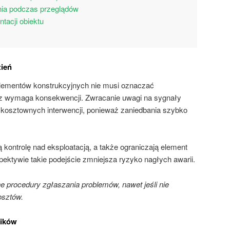
nia podczas przeglądów
acji obiektu
zień
lementów konstrukcyjnych nie musi oznaczać
cz wymaga konsekwencji. Zwracanie uwagi na sygnały
kosztownych interwencji, ponieważ zaniedbania szybko
kontrolę nad eksploatacją, a także ograniczają element
ektywie takie podejście zmniejsza ryzyko nagłych awarii.
procedury zgłaszania problemów, nawet jeśli nie
osztów.
ników