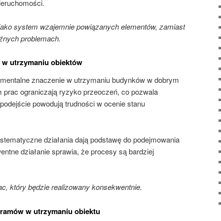
nieruchomości.
jako system wzajemnie powiązanych elementów, zamiast
aźnych problemach.
 w utrzymaniu obiektów
amentalne znaczenie w utrzymaniu budynków w dobrym
m prac ograniczają ryzyko przeoczeń, co pozwala
podejście powodują trudności w ocenie stanu
ystematyczne działania dają podstawę do podejmowania
entne działanie sprawia, że procesy są bardziej
c, który będzie realizowany konsekwentnie.
gramów w utrzymaniu obiektu