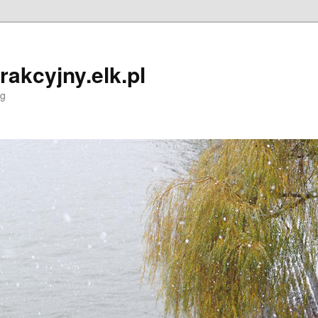
trakcyjny.elk.pl
og