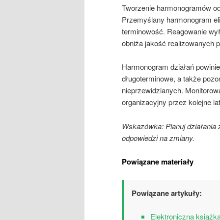
Tworzenie harmonogramów odg
Przemyślany harmonogram eli
terminowość. Reagowanie wyłą
obniża jakość realizowanych p
Harmonogram działań powinien
długoterminowe, a także pozo
nieprzewidzianych. Monitoro
organizacyjny przez kolejne lat
Wskazówka: Planuj działania 
odpowiedzi na zmiany.
Powiązane materiały
Powiązane artykuły:
Elektroniczna książk