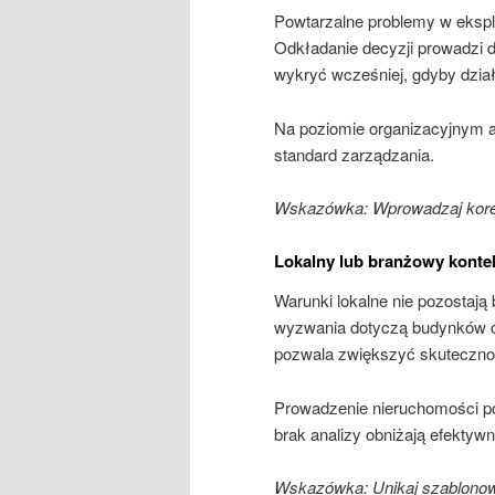
Powtarzalne problemy w eksplo
Odkładanie decyzji prowadzi 
wykryć wcześniej, gdyby dzia
Na poziomie organizacyjnym a
standard zarządzania.
Wskazówka: Wprowadzaj korek
Lokalny lub branżowy konte
Warunki lokalne nie pozostają
wyzwania dotyczą budynków o
pozwala zwiększyć skuteczno
Prowadzenie nieruchomości po
brak analizy obniżają efektyw
Wskazówka: Unikaj szablonowy