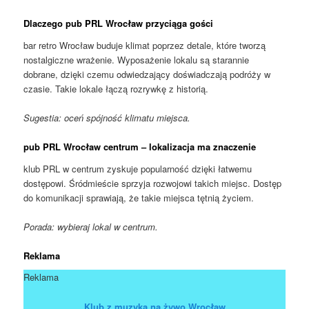
Dlaczego pub PRL Wrocław przyciąga gości
bar retro Wrocław buduje klimat poprzez detale, które tworzą
nostalgiczne wrażenie. Wyposażenie lokalu są starannie
dobrane, dzięki czemu odwiedzający doświadczają podróży w
czasie. Takie lokale łączą rozrywkę z historią.
Sugestia: oceń spójność klimatu miejsca.
pub PRL Wrocław centrum – lokalizacja ma znaczenie
klub PRL w centrum zyskuje popularność dzięki łatwemu
dostępowi. Śródmieście sprzyja rozwojowi takich miejsc. Dostęp
do komunikacji sprawiają, że takie miejsca tętnią życiem.
Porada: wybieraj lokal w centrum.
Reklama
Reklama
Klub z muzyką na żywo Wrocław