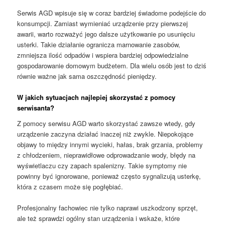
Serwis AGD wpisuje się w coraz bardziej świadome podejście do
konsumpcji. Zamiast wymieniać urządzenie przy pierwszej
awarii, warto rozważyć jego dalsze użytkowanie po usunięciu
usterki. Takie działanie ogranicza marnowanie zasobów,
zmniejsza ilość odpadów i wspiera bardziej odpowiedzialne
gospodarowanie domowym budżetem. Dla wielu osób jest to dziś
równie ważne jak sama oszczędność pieniędzy.
W jakich sytuacjach najlepiej skorzystać z pomocy
serwisanta?
Z pomocy serwisu AGD warto skorzystać zawsze wtedy, gdy
urządzenie zaczyna działać inaczej niż zwykle. Niepokojące
objawy to między innymi wycieki, hałas, brak grzania, problemy
z chłodzeniem, nieprawidłowe odprowadzanie wody, błędy na
wyświetlaczu czy zapach spalenizny. Takie symptomy nie
powinny być ignorowane, ponieważ często sygnalizują usterkę,
która z czasem może się pogłębiać.
Profesjonalny fachowiec nie tylko naprawi uszkodzony sprzęt,
ale też sprawdzi ogólny stan urządzenia i wskaże, które