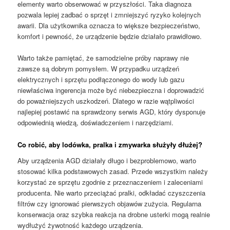
elementy warto obserwować w przyszłości. Taka diagnoza
pozwala lepiej zadbać o sprzęt i zmniejszyć ryzyko kolejnych
awarii. Dla użytkownika oznacza to większe bezpieczeństwo,
komfort i pewność, że urządzenie będzie działało prawidłowo.
Warto także pamiętać, że samodzielne próby naprawy nie
zawsze są dobrym pomysłem. W przypadku urządzeń
elektrycznych i sprzętu podłączonego do wody lub gazu
niewłaściwa ingerencja może być niebezpieczna i doprowadzić
do poważniejszych uszkodzeń. Dlatego w razie wątpliwości
najlepiej postawić na sprawdzony serwis AGD, który dysponuje
odpowiednią wiedzą, doświadczeniem i narzędziami.
Co robić, aby lodówka, pralka i zmywarka służyły dłużej?
Aby urządzenia AGD działały długo i bezproblemowo, warto
stosować kilka podstawowych zasad. Przede wszystkim należy
korzystać ze sprzętu zgodnie z przeznaczeniem i zaleceniami
producenta. Nie warto przeciążać pralki, odkładać czyszczenia
filtrów czy ignorować pierwszych objawów zużycia. Regularna
konserwacja oraz szybka reakcja na drobne usterki mogą realnie
wydłużyć żywotność każdego urządzenia.