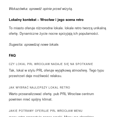
Wskazówka: sprawdź opinie przed wizytą.
Lokalny kontekst – Wrocław i jego scena retro
To miasto oferuje różnorodne lokale. lokale retro tworzą unikalną
ofertę. Dynamiczne życie nocne sprzyjają ich popularności.
Sugestia: sprawdzaj nowe lokale.
FAQ
CZY LOKAL PRL WROCŁAW NADAJE SIĘ NA SPOTKANIE
Tak, lokal w stylu PRL oferuje wyjątkową atmosferę. Tego typu
przestrzeń daje możliwość relaksu.
JAK WYBRAĆ NAJLEPSZY LOKAL RETRO
Warto przeanalizować ofertę. pub PRL Wrocław centrum
powinien mieć spójny klimat.
JAKIE POTRAWY OFERUJE PRL WROCŁAW MENU
menu retro prezentuje znane smaki. Menu ma charakter