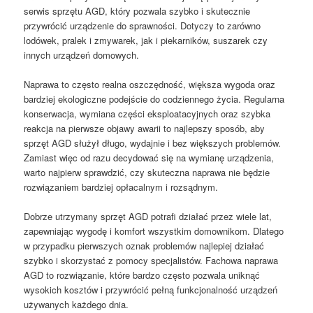
serwis sprzętu AGD, który pozwala szybko i skutecznie
przywrócić urządzenie do sprawności. Dotyczy to zarówno
lodówek, pralek i zmywarek, jak i piekarników, suszarek czy
innych urządzeń domowych.
Naprawa to często realna oszczędność, większa wygoda oraz
bardziej ekologiczne podejście do codziennego życia. Regularna
konserwacja, wymiana części eksploatacyjnych oraz szybka
reakcja na pierwsze objawy awarii to najlepszy sposób, aby
sprzęt AGD służył długo, wydajnie i bez większych problemów.
Zamiast więc od razu decydować się na wymianę urządzenia,
warto najpierw sprawdzić, czy skuteczna naprawa nie będzie
rozwiązaniem bardziej opłacalnym i rozsądnym.
Dobrze utrzymany sprzęt AGD potrafi działać przez wiele lat,
zapewniając wygodę i komfort wszystkim domownikom. Dlatego
w przypadku pierwszych oznak problemów najlepiej działać
szybko i skorzystać z pomocy specjalistów. Fachowa naprawa
AGD to rozwiązanie, które bardzo często pozwala uniknąć
wysokich kosztów i przywrócić pełną funkcjonalność urządzeń
używanych każdego dnia.