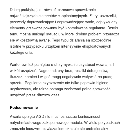
Dobrą praktyką jest również okresowe sprawdzanie
najważniejszych elementów eksploatacyjnych. Filtry, uszczelki,
przewody doprowadzające i odprowadzające wodę, odpływy czy
elementy grzewcze powinny być kontrolowane regularnie. Dzięki
temu można uniknąć sytuacji, w której drobny problem przeradza
się w kosztowną awarię. Tego typu działania są szczególnie
istotne w przypadku urządzeń intensywnie eksploatowanych
każdego dnia.
Warto również pamiętać o utrzymywaniu czystości wewnątrz i
wokół urządzeń. Nagromadzony brud, resztki detergentów,
tłuszcz, kamień i wilgoć mogą negatywnie wpływać na pracę
sprzętu. Regularne czyszczenie nie tylko poprawia higienę
użytkowania, ale także pomaga zachować pełną sprawność
urządzeń przez dłuższy czas.
Podsumowanie
Awaria sprzętu AGD nie musi oznaczać konieczności
natychmiastowego zakupu nowego modelu. W wielu przypadkach
znacznie lepszym rozwiązaniem okazuje się profesjonalny