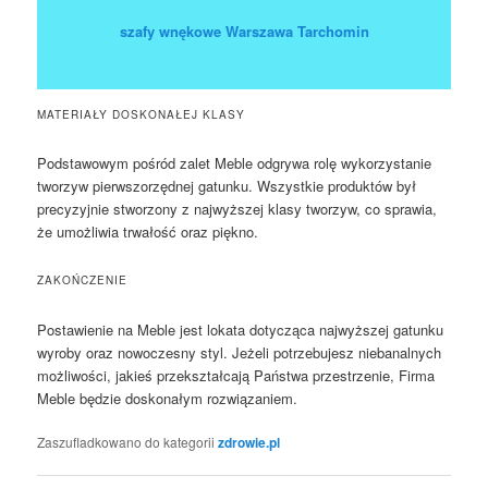
szafy wnękowe Warszawa Tarchomin
MATERIAŁY DOSKONAŁEJ KLASY
Podstawowym pośród zalet Meble odgrywa rolę wykorzystanie
tworzyw pierwszorzędnej gatunku. Wszystkie produktów był
precyzyjnie stworzony z najwyższej klasy tworzyw, co sprawia,
że umożliwia trwałość oraz piękno.
ZAKOŃCZENIE
Postawienie na Meble jest lokata dotycząca najwyższej gatunku
wyroby oraz nowoczesny styl. Jeżeli potrzebujesz niebanalnych
możliwości, jakieś przekształcają Państwa przestrzenie, Firma
Meble będzie doskonałym rozwiązaniem.
Zaszufladkowano do kategorii
zdrowie.pl