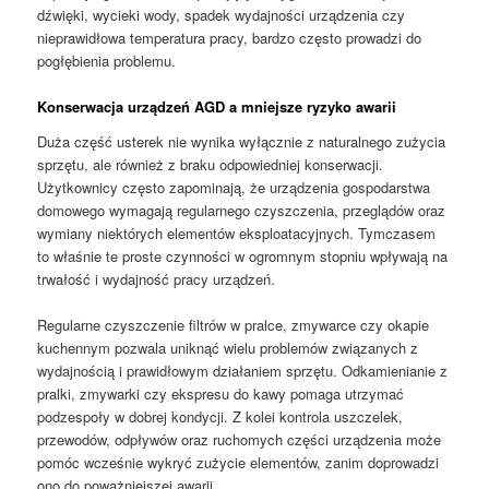
dźwięki, wycieki wody, spadek wydajności urządzenia czy
nieprawidłowa temperatura pracy, bardzo często prowadzi do
pogłębienia problemu.
Konserwacja urządzeń AGD a mniejsze ryzyko awarii
Duża część usterek nie wynika wyłącznie z naturalnego zużycia
sprzętu, ale również z braku odpowiedniej konserwacji.
Użytkownicy często zapominają, że urządzenia gospodarstwa
domowego wymagają regularnego czyszczenia, przeglądów oraz
wymiany niektórych elementów eksploatacyjnych. Tymczasem
to właśnie te proste czynności w ogromnym stopniu wpływają na
trwałość i wydajność pracy urządzeń.
Regularne czyszczenie filtrów w pralce, zmywarce czy okapie
kuchennym pozwala uniknąć wielu problemów związanych z
wydajnością i prawidłowym działaniem sprzętu. Odkamienianie z
pralki, zmywarki czy ekspresu do kawy pomaga utrzymać
podzespoły w dobrej kondycji. Z kolei kontrola uszczelek,
przewodów, odpływów oraz ruchomych części urządzenia może
pomóc wcześnie wykryć zużycie elementów, zanim doprowadzi
ono do poważniejszej awarii.