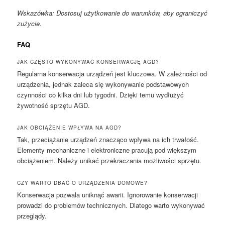
Wskazówka: Dostosuj użytkowanie do warunków, aby ograniczyć
zużycie.
FAQ
JAK CZĘSTO WYKONYWAĆ KONSERWACJĘ AGD?
Regularna konserwacja urządzeń jest kluczowa. W zależności od
urządzenia, jednak zaleca się wykonywanie podstawowych
czynności co kilka dni lub tygodni. Dzięki temu wydłużyć
żywotność sprzętu AGD.
JAK OBCIĄŻENIE WPŁYWA NA AGD?
Tak, przeciążanie urządzeń znacząco wpływa na ich trwałość.
Elementy mechaniczne i elektroniczne pracują pod większym
obciążeniem. Należy unikać przekraczania możliwości sprzętu.
CZY WARTO DBAĆ O URZĄDZENIA DOMOWE?
Konserwacja pozwala uniknąć awarii. Ignorowanie konserwacji
prowadzi do problemów technicznych. Dlatego warto wykonywać
przeglądy.