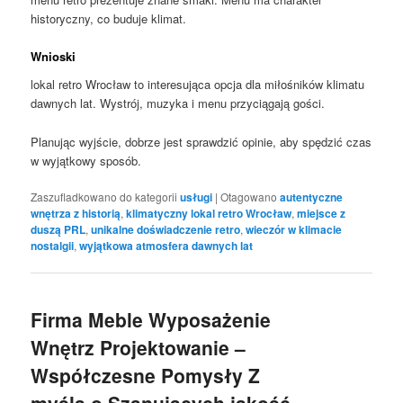
historyczny, co buduje klimat.
Wnioski
lokal retro Wrocław to interesująca opcja dla miłośników klimatu
dawnych lat. Wystrój, muzyka i menu przyciągają gości.
Planując wyjście, dobrze jest sprawdzić opinie, aby spędzić czas
w wyjątkowy sposób.
Zaszufladkowano do kategorii
usługi
|
Otagowano
autentyczne
wnętrza z historią
,
klimatyczny lokal retro Wrocław
,
miejsce z
duszą PRL
,
unikalne doświadczenie retro
,
wieczór w klimacie
nostalgii
,
wyjątkowa atmosfera dawnych lat
Firma Meble Wyposażenie
Wnętrz Projektowanie –
Współczesne Pomysły Z
myślą o Szanujących jakość