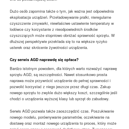
Dużo osób zapomina także o tym, jak ważna jest odpowiednia
eksploatacja urządzeń. Przeładowywanie pralki, nieregularne
czyszczenie zmywarki, niewłaściwe ustawienie temperatury w
lodówce czy korzystanie z nieodpowiednich środków
czyszczących może stopniowo obniżać sprawność sprzętu. W
dłuższej perspektywie przekłada się to na większe ryzyko
usterek oraz skrócenie żywotności urządzenia.
Czy serwis AGD naprawdę się opłaca?
Bardzo istotnym powodem, dla których warto rozważyć naprawę
sprzętu AGD, są oszczędności. Nawet stosunkowo prosta
naprawa może przywrócić urządzenie do pełnej sprawności i
pozwolić korzystać z niego jeszcze przez długi czas. Zakup
nowego sprzętu to zwykle dużo większy koszt, szczególnie jeśli
chodzi o urządzenia wyższej klasy lub sprzęt do zabudowy.
Serwis AGD pozwala także zaoszczędzić czas. Poszukiwanie
nowego modelu, porównywanie parametrów, oczekiwanie na
dostawę oraz montaż nowego urządzenia to proces, który może